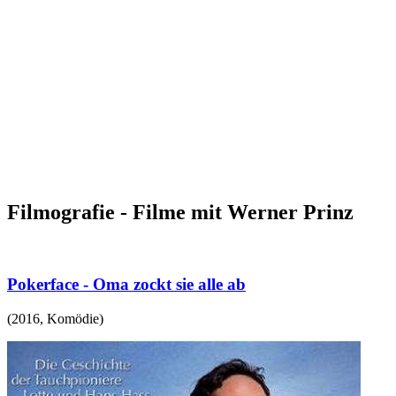
Filmografie - Filme mit Werner Prinz
Pokerface - Oma zockt sie alle ab
(
2016
,
Komödie
)