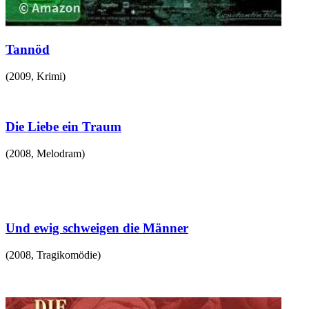
Tannöd
(
2009
,
Krimi
)
Die Liebe ein Traum
(
2008
,
Melodram
)
Und ewig schweigen die Männer
(
2008
,
Tragikomödie
)