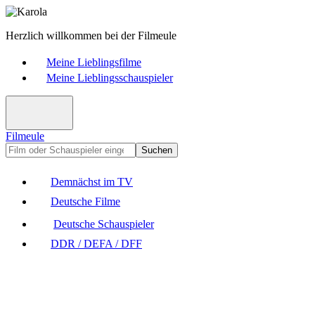
Herzlich willkommen bei der Filmeule
Meine Lieblingsfilme
Meine Lieblingsschauspieler
Filmeule
Suchen
Demnächst im TV
Deutsche Filme
Deutsche Schauspieler
DDR / DEFA / DFF