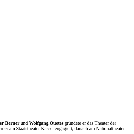
er Berner
und
Wolfgang Quetes
gründete er das Theater der
r er am Staatstheater Kassel engagiert, danach am Nationaltheater