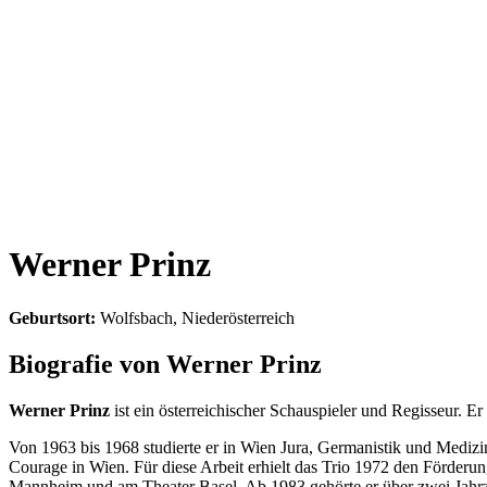
Werner Prinz
Geburtsort:
Wolfsbach, Niederösterreich
Biografie von Werner Prinz
Werner Prinz
ist ein österreichischer Schauspieler und Regisseur. E
Von 1963 bis 1968 studierte er in Wien Jura, Germanistik und Medizi
Courage in Wien. Für diese Arbeit erhielt das Trio 1972 den Förderun
Mannheim und am Theater Basel. Ab 1983 gehörte er über zwei Jahr