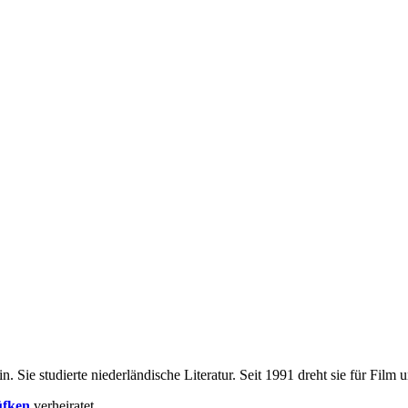
n. Sie studierte niederländische Literatur. Seit 1991 dreht sie für Fil
fken
verheiratet.