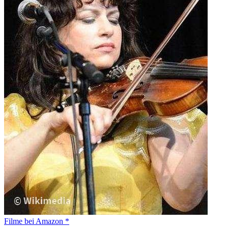
Filme bei Amazon *