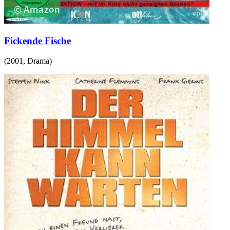
Fickende Fische
(
2001
,
Drama
)