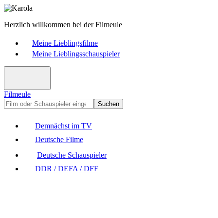
Herzlich willkommen bei der Filmeule
Meine Lieblingsfilme
Meine Lieblingsschauspieler
Filmeule
Suchen
Demnächst im TV
Deutsche Filme
Deutsche Schauspieler
DDR / DEFA / DFF