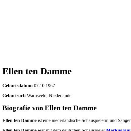
Ellen ten Damme
Geburtsdatum:
07.10.1967
Geburtsort:
Warnsveld, Niederlande
Biografie von Ellen ten Damme
Ellen ten Damme
ist eine niederländische Schauspielerin und Sängeri
Ellen ten Damme
war mit dem deutschen Schauspieler
Markus Knü