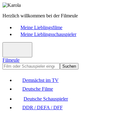
Herzlich willkommen bei der Filmeule
Meine Lieblingsfilme
Meine Lieblingsschauspieler
Filmeule
Suchen
Demnächst im TV
Deutsche Filme
Deutsche Schauspieler
DDR / DEFA / DFF