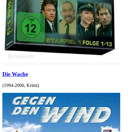
Die Wache
(
1994-2006
,
Krimi
)