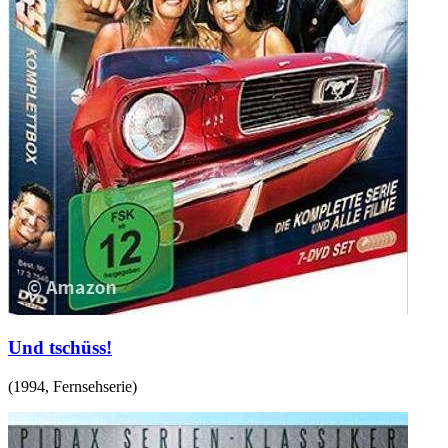
Und tschüss!
(
1994
,
Fernsehserie
)