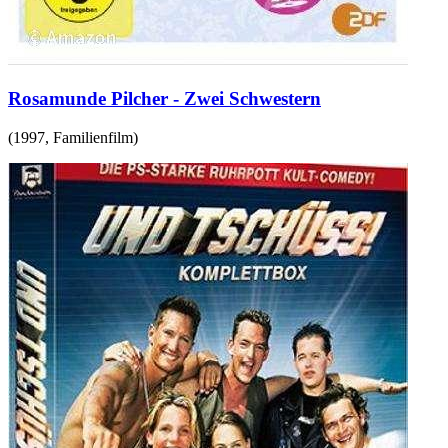
Rosamunde Pilcher - Zwei Schwestern
(
1997
,
Familienfilm
)