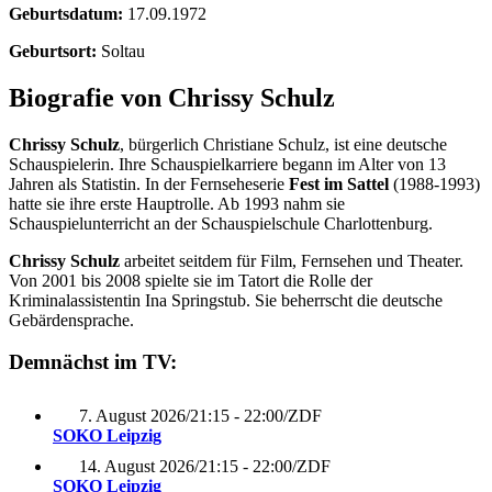
Geburtsdatum:
17.09.1972
Geburtsort:
Soltau
Biografie von Chrissy Schulz
Chrissy Schulz
, bürgerlich Christiane Schulz, ist eine deutsche
Schauspielerin. Ihre Schauspielkarriere begann im Alter von 13
Jahren als Statistin. In der Fernseheserie
Fest im Sattel
(1988-1993)
hatte sie ihre erste Hauptrolle. Ab 1993 nahm sie
Schauspielunterricht an der Schauspielschule Charlottenburg.
Chrissy Schulz
arbeitet seitdem für Film, Fernsehen und Theater.
Von 2001 bis 2008 spielte sie im Tatort die Rolle der
Kriminalassistentin Ina Springstub. Sie beherrscht die deutsche
Gebärdensprache.
Demnächst im TV:
7. August 2026
/
21:15 - 22:00
/
ZDF
SOKO Leipzig
14. August 2026
/
21:15 - 22:00
/
ZDF
SOKO Leipzig