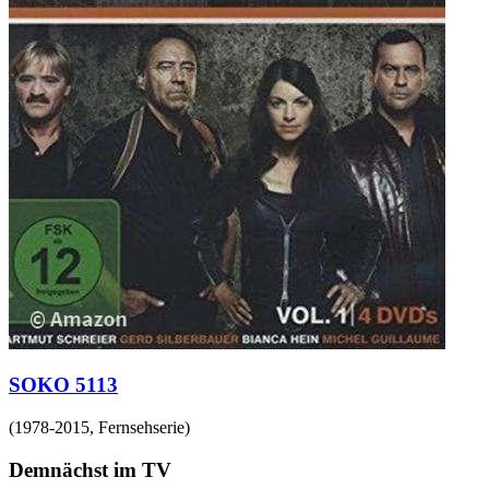
SOKO 5113
(
1978-2015
,
Fernsehserie
)
Demnächst im TV