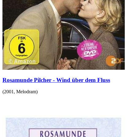
Rosamunde Pilcher - Wind über dem Fluss
(
2001
,
Melodram
)