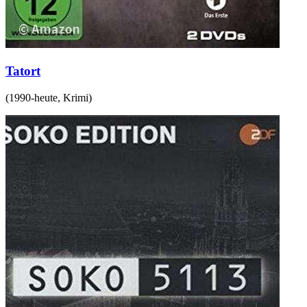
Tatort
(
1990-heute
,
Krimi
)