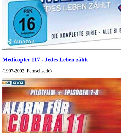
Medicopter 117 - Jedes Leben zählt
(
1997-2002
,
Fernsehserie
)