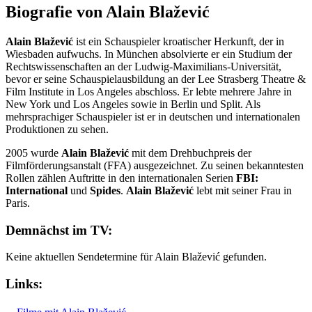
Biografie von Alain Blažević
Alain Blažević
ist ein Schauspieler kroatischer Herkunft, der in
Wiesbaden aufwuchs. In München absolvierte er ein Studium der
Rechtswissenschaften an der Ludwig-Maximilians-Universität,
bevor er seine Schauspielausbildung an der Lee Strasberg Theatre &
Film Institute in Los Angeles abschloss. Er lebte mehrere Jahre in
New York und Los Angeles sowie in Berlin und Split. Als
mehrsprachiger Schauspieler ist er in deutschen und internationalen
Produktionen zu sehen.
2005 wurde
Alain Blažević
mit dem Drehbuchpreis der
Filmförderungsanstalt (FFA) ausgezeichnet. Zu seinen bekanntesten
Rollen zählen Auftritte in den internationalen Serien
FBI:
International
und
Spides
.
Alain Blažević
lebt mit seiner Frau in
Paris.
Demnächst im TV:
Keine aktuellen Sendetermine für Alain Blažević gefunden.
Links: