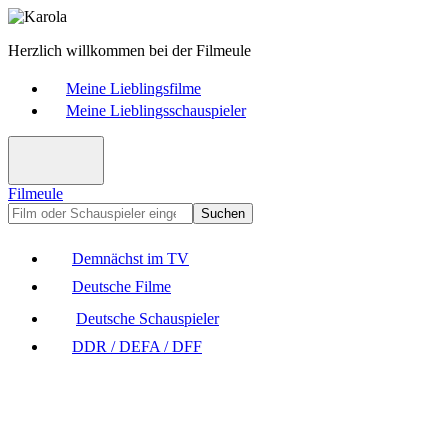
Herzlich willkommen bei der Filmeule
Meine Lieblingsfilme
Meine Lieblingsschauspieler
Filmeule
Suchen
Demnächst im TV
Deutsche Filme
Deutsche Schauspieler
DDR / DEFA / DFF