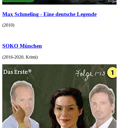
Max Schmeling - Eine deutsche Legende
(
2010
)
SOKO München
(
2016-2020
,
Krimi
)