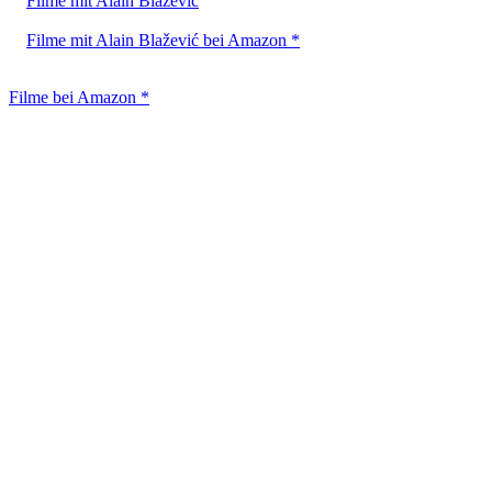
Filme mit Alain Blažević
Filme mit Alain Blažević bei Amazon *
Filme bei Amazon *