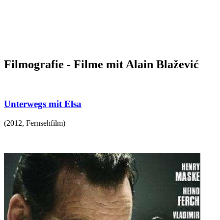
Filmografie - Filme mit Alain Blažević
Unterwegs mit Elsa
(
2012
,
Fernsehfilm
)