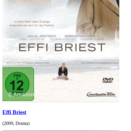
Effi Briest
(
2009
,
Drama
)