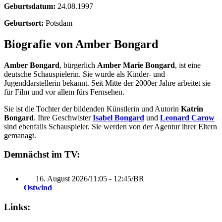
Geburtsdatum:
24.08.1997
Geburtsort:
Potsdam
Biografie von Amber Bongard
Amber Bongard
, bürgerlich
Amber Marie Bongard
, ist eine
deutsche Schauspielerin. Sie wurde als Kinder- und
Jugenddarstellerin bekannt. Seit Mitte der 2000er Jahre arbeitet sie
für Film und vor allem fürs Fernsehen.
Sie ist die Tochter der bildenden Künstlerin und Autorin
Katrin
Bongard
. Ihre Geschwister
Isabel Bongard
und
Leonard Carow
sind ebenfalls Schauspieler. Sie werden von der Agentur ihrer Eltern
gemanagt.
Demnächst im TV:
16. August 2026
/
11:05 - 12:45
/
BR
Ostwind
Links: