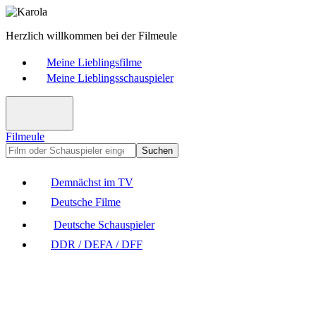
Herzlich willkommen bei der Filmeule
Meine Lieblingsfilme
Meine Lieblingsschauspieler
Filmeule
Suchen
Demnächst im TV
Deutsche Filme
Deutsche Schauspieler
DDR / DEFA / DFF