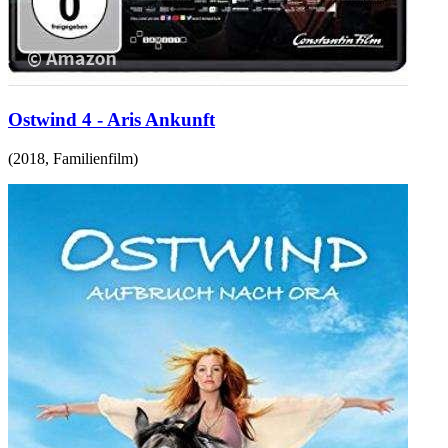
Ostwind 4 - Aris Ankunft
(
2018
,
Familienfilm
)