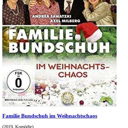
Familie Bundschuh im Weihnachtschaos
(
2019
,
Komödie
)