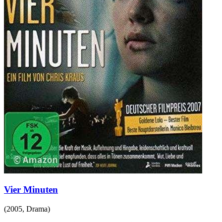
Vier Minuten
(
2005
,
Drama
)