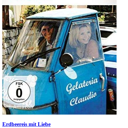
Erdbeereis mit Liebe