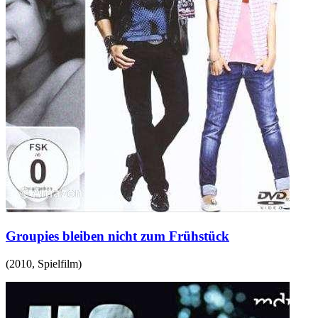
Groupies bleiben nicht zum Frühstück
(
2010
,
Spielfilm
)