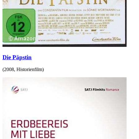
Die Päpstin
(
2008
,
Historienfilm
)