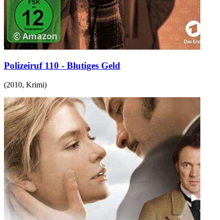
Polizeiruf 110 - Blutiges Geld
(
2010
,
Krimi
)