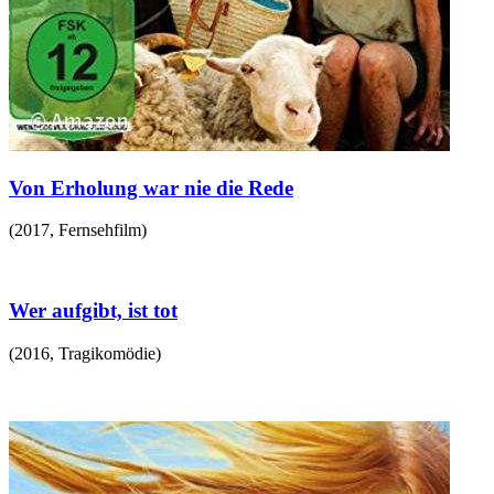
Von Erholung war nie die Rede
(
2017
,
Fernsehfilm
)
Wer aufgibt, ist tot
(
2016
,
Tragikomödie
)