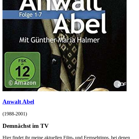
Anwalt Abel
(
1988-2001
)
Demnächst im TV
Hier findet ihr meine aktuellen Film- und Fernsehtipps, bei denen