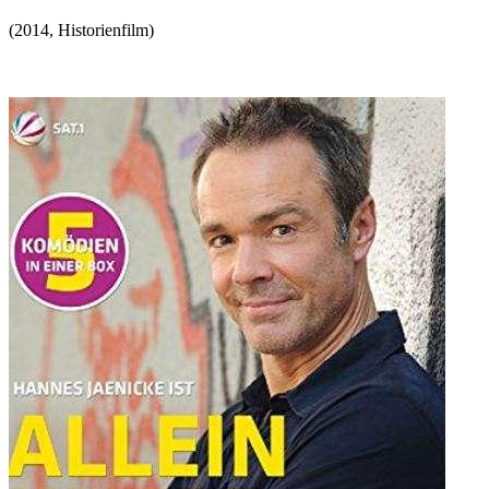
(
2014
,
Historienfilm
)