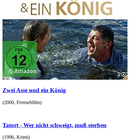
Zwei Asse und ein König
(
2000
,
Fernsehfilm
)
Tatort - Wer nicht schweigt, muß sterben
(
1996
,
Krimi
)