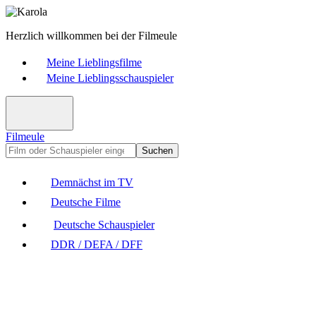
Herzlich willkommen bei der Filmeule
Meine Lieblingsfilme
Meine Lieblingsschauspieler
Filmeule
Suchen
Demnächst im TV
Deutsche Filme
Deutsche Schauspieler
DDR / DEFA / DFF