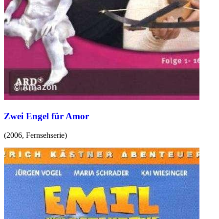
Zwei Engel für Amor
(
2006
,
Fernsehserie
)