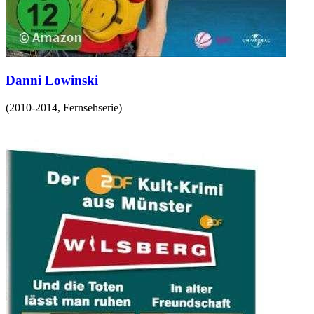
Danni Lowinski
(
2010-2014
,
Fernsehserie
)