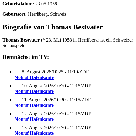
Geburtsdatum:
23.05.1958
Geburtsort:
Herrliberg, Schweiz
Biografie von Thomas Bestvater
Thomas Bestvater
(* 23. Mai 1958 in Herrliberg) ist ein Schweizer
Schauspieler.
Demnächst im TV:
8. August 2026
/
10:25 - 11:10
/
ZDF
Notruf Hafenkante
10. August 2026
/
10:30 - 11:15
/
ZDF
Notruf Hafenkante
11. August 2026
/
10:30 - 11:15
/
ZDF
Notruf Hafenkante
12. August 2026
/
10:30 - 11:15
/
ZDF
Notruf Hafenkante
13. August 2026
/
10:30 - 11:15
/
ZDF
Notruf Hafenkante