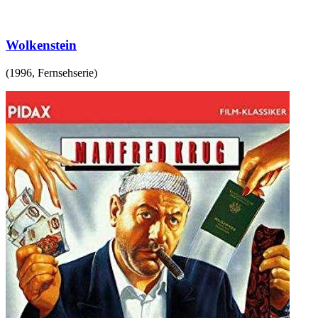
Wolkenstein
(
1996
,
Fernsehserie
)