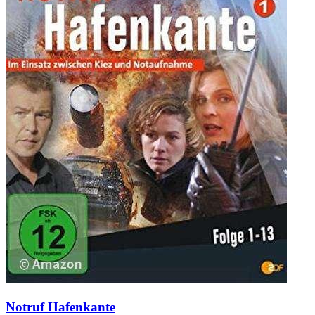
Notruf Hafenkante