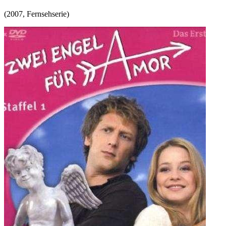
(
2007
,
Fernsehserie
)