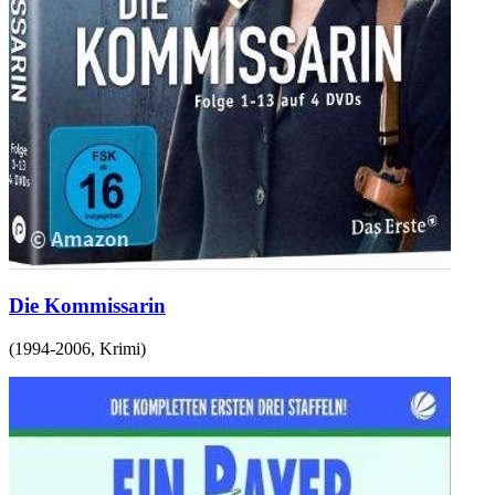
Die Kommissarin
(
1994-2006
,
Krimi
)