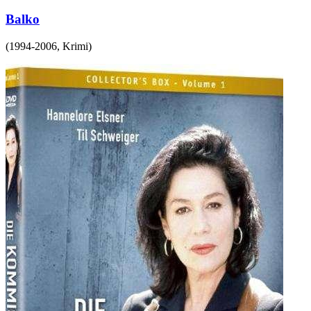
Balko
(
1994-2006
,
Krimi
)