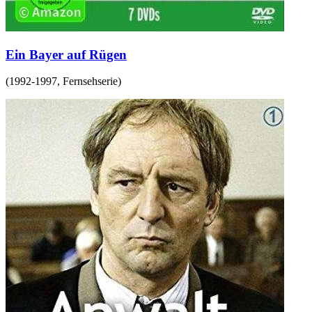
Ein Bayer auf Rügen
(
1992-1997
,
Fernsehserie
)