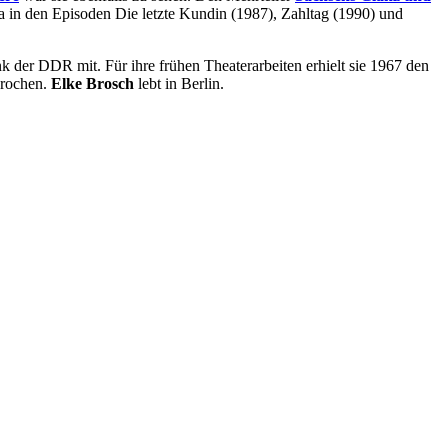
wa in den Episoden Die letzte Kundin (1987), Zahltag (1990) und
k der DDR mit. Für ihre frühen Theaterarbeiten erhielt sie 1967 den
sprochen.
Elke Brosch
lebt in Berlin.