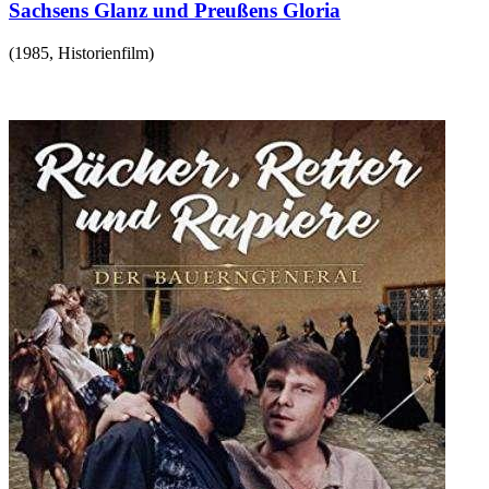
Sachsens Glanz und Preußens Gloria
(
1985
,
Historienfilm
)