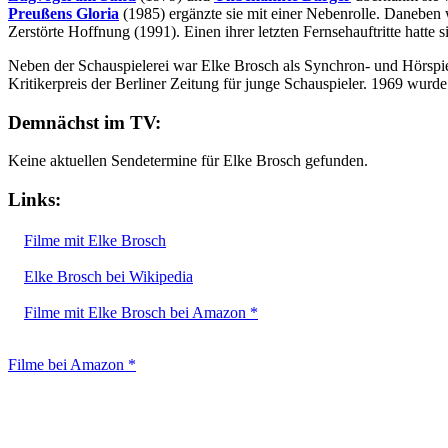
Preußens Gloria
(1985) ergänzte sie mit einer Nebenrolle. Daneben w
Zerstörte Hoffnung (1991). Einen ihrer letzten Fernsehauftritte hatte s
Neben der Schauspielerei war Elke Brosch als Synchron- und Hörspiels
Kritikerpreis der Berliner Zeitung für junge Schauspieler. 1969 wurde
Demnächst im TV:
Keine aktuellen Sendetermine für Elke Brosch gefunden.
Links:
Filme mit Elke Brosch
Elke Brosch bei Wikipedia
Filme mit Elke Brosch bei Amazon *
Filme bei Amazon *