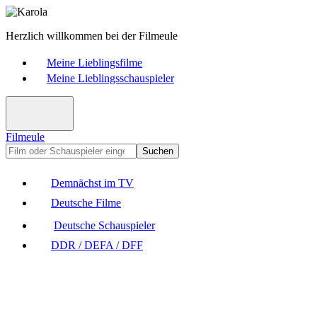
Herzlich willkommen bei der Filmeule
Meine Lieblingsfilme
Meine Lieblingsschauspieler
Filmeule
Suchen
Demnächst im TV
Deutsche Filme
Deutsche Schauspieler
DDR / DEFA / DFF