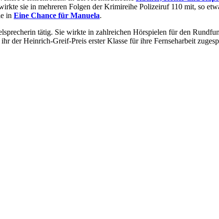
irkte sie in mehreren Folgen der Krimireihe Polizeiruf 110 mit, so et
ie in
Eine Chance für Manuela
.
precherin tätig. Sie wirkte in zahlreichen Hörspielen für den Rundfun
 ihr der Heinrich-Greif-Preis erster Klasse für ihre Fernseharbeit zuge