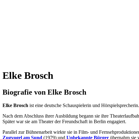
Elke Brosch
Biografie von Elke Brosch
Elke Brosch
ist eine deutsche Schauspielerin und Hörspielsprecherin
Nach dem Abschluss ihrer Ausbildung begann sie ihre Theaterlaufbahn 
Später war sie am Theater der Freundschaft in Berlin engagiert.
Parallel zur Bühnenarbeit wirkte sie in Film- und Fernsehproduktione
Zugvogel am Sund
(1979) und
Unbekannte Bürger
übernahm sie w