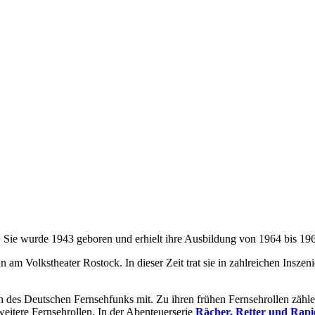
. Sie wurde 1943 geboren und erhielt ihre Ausbildung von 1964 bis 196
am Volkstheater Rostock. In dieser Zeit trat sie in zahlreichen Insze
n des Deutschen Fernsehfunks mit. Zu ihren frühen Fernsehrollen zähle
eitere Fernsehrollen. In der Abenteuerserie
Rächer, Retter und Rapi