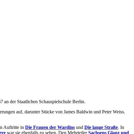
7 an der Staatlichen Schauspielschule Berlin.
nierungen auf, darunter Stücke von James Baldwin und Peter Weiss.
n Auftritte in
Die Frauen der Wardins
und
Die lange Straße
. In
ere
war sie ebenfalls zu sehen. Den Mehrteiler
Sachsens Glanz und