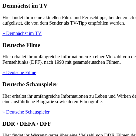
Demnächst im TV
Hier findet ihr meine aktuellen Film- und Fernsehtipps, bei denen ic
aufgelistet, die von dem Sender als TV-Tipp empfohlen werden.
» Demnächst im TV
Deutsche Filme
Hier erhaltet ihr umfangreiche Informationen zu einer Vielzahl vo
Fernsehfunks (DFF), nach 1990 mit gesamtdeutschen Filmen.
» Deutsche Filme
Deutsche Schauspieler
Hier erhaltet ihr umfangreiche Informationen zu Leben und Wirken 
eine ausführliche Biografie sowie deren Filmografie.
» Deutsche Schauspieler
DDR / DEFA / DFF
Hier findet ihr Wissenswertes über eine Vielzahl von DDR-Filmen d