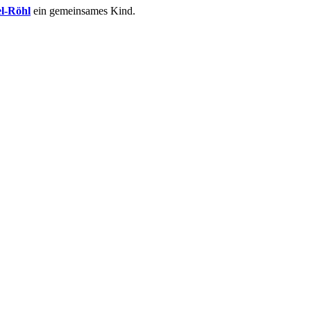
l-Röhl
ein gemeinsames Kind.