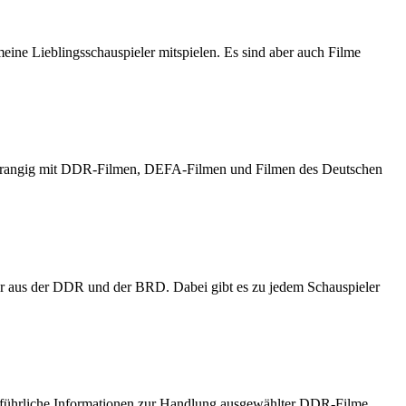
meine Lieblingsschauspieler mitspielen. Es sind aber auch Filme
h vorrangig mit DDR-Filmen, DEFA-Filmen und Filmen des Deutschen
er aus der DDR und der BRD. Dabei gibt es zu jedem Schauspieler
usführliche Informationen zur Handlung ausgewählter DDR-Filme