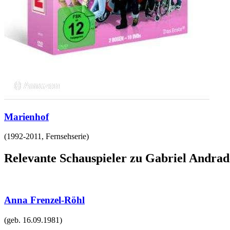
Marienhof
(
1992-2011
,
Fernsehserie
)
Relevante Schauspieler zu Gabriel Andrad
Anna Frenzel-Röhl
(geb.
16.09.1981
)