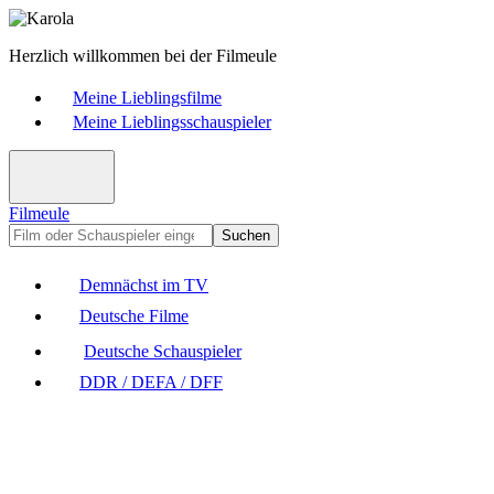
Herzlich willkommen bei der Filmeule
Meine Lieblingsfilme
Meine Lieblingsschauspieler
Filmeule
Suchen
Demnächst im TV
Deutsche Filme
Deutsche Schauspieler
DDR / DEFA / DFF