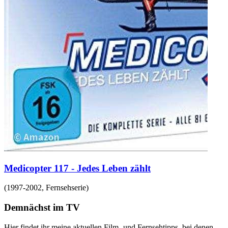
Medicopter 117 - Jedes Leben zählt
(
1997-2002
,
Fernsehserie
)
Demnächst im TV
Hier findet ihr meine aktuellen Film- und Fernsehtipps, bei denen