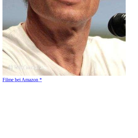
Filme bei Amazon *