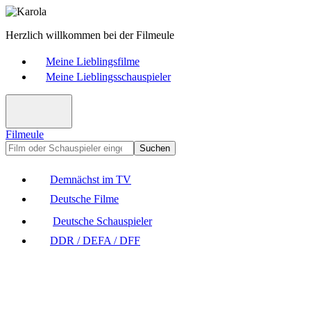
Herzlich willkommen bei der Filmeule
Meine Lieblingsfilme
Meine Lieblingsschauspieler
Filmeule
Suchen
Demnächst im TV
Deutsche Filme
Deutsche Schauspieler
DDR / DEFA / DFF