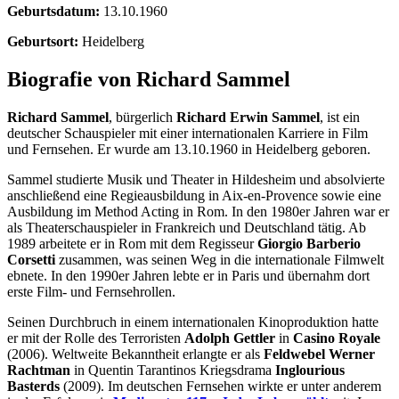
Geburtsdatum:
13.10.1960
Geburtsort:
Heidelberg
Biografie von Richard Sammel
Richard Sammel
, bürgerlich
Richard Erwin Sammel
, ist ein
deutscher Schauspieler mit einer internationalen Karriere in Film
und Fernsehen. Er wurde am 13.10.1960 in Heidelberg geboren.
Sammel studierte Musik und Theater in Hildesheim und absolvierte
anschließend eine Regieausbildung in Aix-en-Provence sowie eine
Ausbildung im Method Acting in Rom. In den 1980er Jahren war er
als Theaterschauspieler in Frankreich und Deutschland tätig. Ab
1989 arbeitete er in Rom mit dem Regisseur
Giorgio Barberio
Corsetti
zusammen, was seinen Weg in die internationale Filmwelt
ebnete. In den 1990er Jahren lebte er in Paris und übernahm dort
erste Film- und Fernsehrollen.
Seinen Durchbruch in einem internationalen Kinoproduktion hatte
er mit der Rolle des Terroristen
Adolph Gettler
in
Casino Royale
(2006). Weltweite Bekanntheit erlangte er als
Feldwebel Werner
Rachtman
in Quentin Tarantinos Kriegsdrama
Inglourious
Basterds
(2009). Im deutschen Fernsehen wirkte er unter anderem