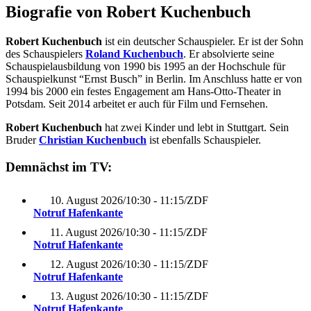
Biografie von Robert Kuchenbuch
Robert Kuchenbuch
ist ein deutscher Schauspieler. Er ist der Sohn
des Schauspielers
Roland Kuchenbuch
. Er absolvierte seine
Schauspielausbildung von 1990 bis 1995 an der Hochschule für
Schauspielkunst “Ernst Busch” in Berlin. Im Anschluss hatte er von
1994 bis 2000 ein festes Engagement am Hans-Otto-Theater in
Potsdam. Seit 2014 arbeitet er auch für Film und Fernsehen.
Robert Kuchenbuch
hat zwei Kinder und lebt in Stuttgart. Sein
Bruder
Christian Kuchenbuch
ist ebenfalls Schauspieler.
Demnächst im TV:
10. August 2026
/
10:30 - 11:15
/
ZDF
Notruf Hafenkante
11. August 2026
/
10:30 - 11:15
/
ZDF
Notruf Hafenkante
12. August 2026
/
10:30 - 11:15
/
ZDF
Notruf Hafenkante
13. August 2026
/
10:30 - 11:15
/
ZDF
Notruf Hafenkante