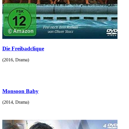
Die Freibadclique
(
2016
,
Drama
)
Monsoon Baby
(
2014
,
Drama
)