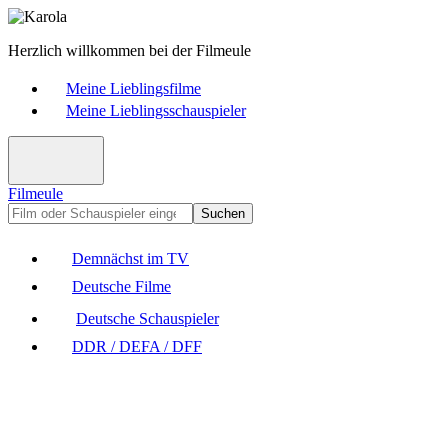
Herzlich willkommen bei der Filmeule
Meine Lieblingsfilme
Meine Lieblingsschauspieler
Filmeule
Suchen
Demnächst im TV
Deutsche Filme
Deutsche Schauspieler
DDR / DEFA / DFF