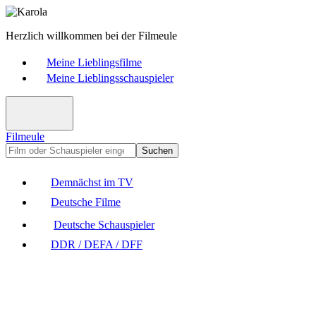
Herzlich willkommen bei der Filmeule
Meine Lieblingsfilme
Meine Lieblingsschauspieler
Filmeule
Suchen
Demnächst im TV
Deutsche Filme
Deutsche Schauspieler
DDR / DEFA / DFF