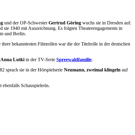
ng
und der OP-Schwester
Gertrud Göring
wuchs sie in Dresden auf.
d sie 1940 mit Auszeichnung. Es folgten Theaterengagements in
m und Berlin.
rer bekanntesten Filmrollen war die der Titelrolle in der deutschen
s
Anna Lutki
in der TV-Serie
Spreewaldfamilie
.
 sprach sie in der Hörspielserie
Neumann, zweimal klingeln
auf
t ebenfalls Schauspielerin.