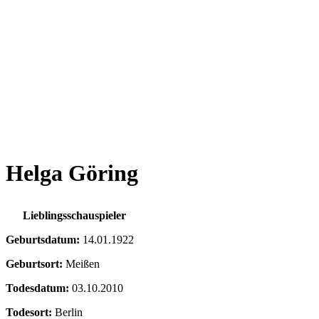
Helga Göring
Lieblingsschauspieler
Geburtsdatum:
14.01.1922
Geburtsort:
Meißen
Todesdatum:
03.10.2010
Todesort:
Berlin