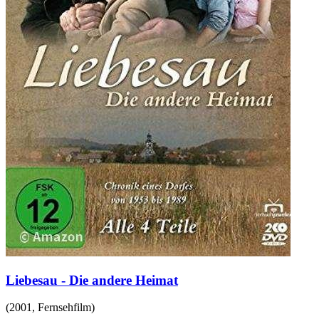
Liebesau - Die andere Heimat
(
2001
,
Fernsehfilm
)