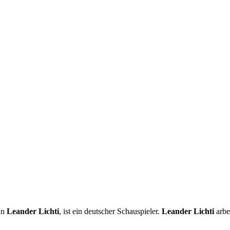
ian
Leander Lichti
, ist ein deutscher Schauspieler.
Leander Lichti
arbei