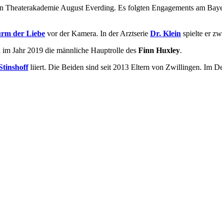
en Theaterakademie August Everding. Es folgten Engagements am Bayer
urm der Liebe
vor der Kamera. In der Arztserie
Dr. Klein
spielte er z
ti im Jahr 2019 die männliche Hauptrolle des
Finn Huxley
.
Stinshoff
liiert. Die Beiden sind seit 2013 Eltern von Zwillingen. Im