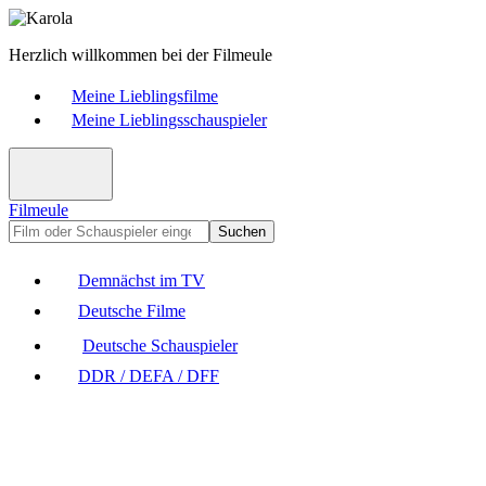
Herzlich willkommen bei der Filmeule
Meine Lieblingsfilme
Meine Lieblingsschauspieler
Filmeule
Suchen
Demnächst im TV
Deutsche Filme
Deutsche Schauspieler
DDR / DEFA / DFF