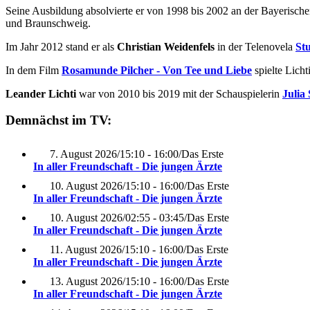
Seine Ausbildung absolvierte er von 1998 bis 2002 an der Bayerisch
und Braunschweig.
Im Jahr 2012 stand er als
Christian Weidenfels
in der Telenovela
St
In dem Film
Rosamunde Pilcher - Von Tee und Liebe
spielte Lich
Leander Lichti
war von 2010 bis 2019 mit der Schauspielerin
Julia 
Demnächst im TV:
7. August 2026
/
15:10 - 16:00
/
Das Erste
In aller Freundschaft - Die jungen Ärzte
10. August 2026
/
15:10 - 16:00
/
Das Erste
In aller Freundschaft - Die jungen Ärzte
10. August 2026
/
02:55 - 03:45
/
Das Erste
In aller Freundschaft - Die jungen Ärzte
11. August 2026
/
15:10 - 16:00
/
Das Erste
In aller Freundschaft - Die jungen Ärzte
13. August 2026
/
15:10 - 16:00
/
Das Erste
In aller Freundschaft - Die jungen Ärzte