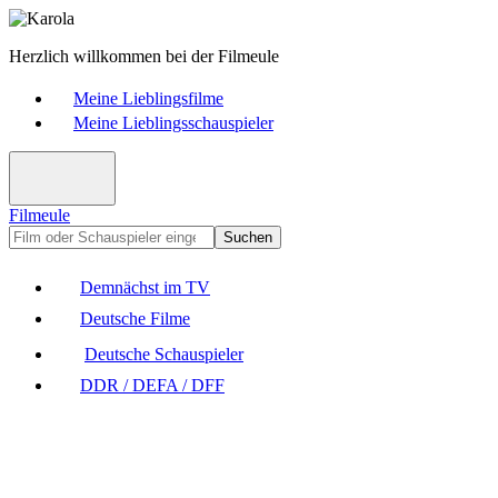
Herzlich willkommen bei der Filmeule
Meine Lieblingsfilme
Meine Lieblingsschauspieler
Filmeule
Suchen
Demnächst im TV
Deutsche Filme
Deutsche Schauspieler
DDR / DEFA / DFF