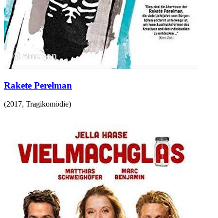
Rakete Perelman
(
2017
,
Tragikomödie
)