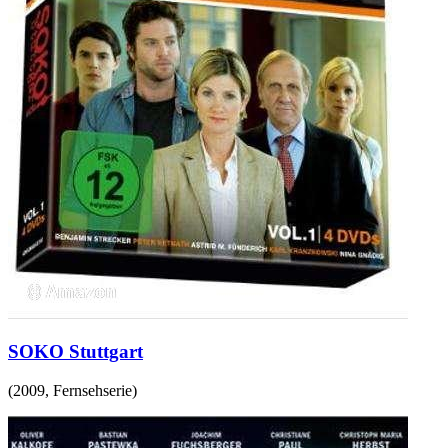
SOKO Stuttgart
(
2009
,
Fernsehserie
)