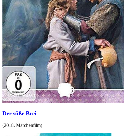
Der süße Brei
(
2018
,
Märchenfilm
)