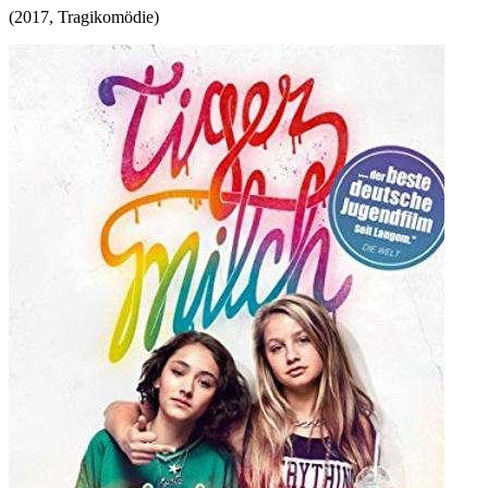
(
2017
,
Tragikomödie
)