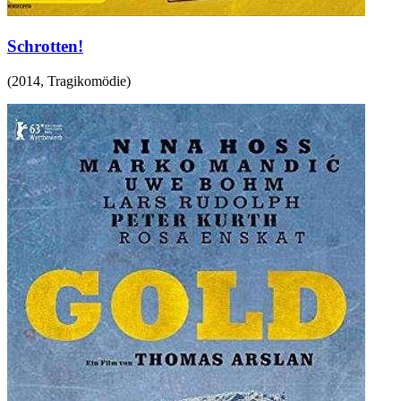
Schrotten!
(
2014
,
Tragikomödie
)