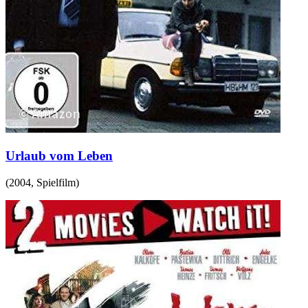
Urlaub vom Leben
(
2004
,
Spielfilm
)