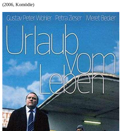
(
2006
,
Komödie
)