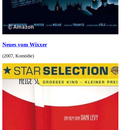
Neues vom Wixxer
(
2007
,
Komödie
)