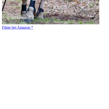
Filme bei Amazon *