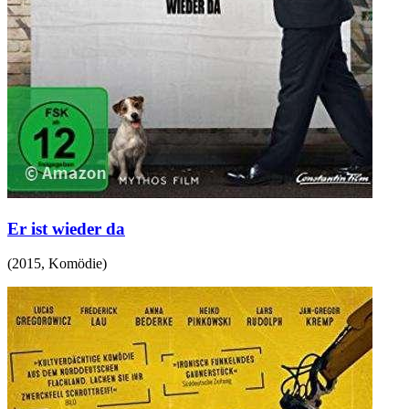
Er ist wieder da
(
2015
,
Komödie
)