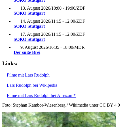
SOKO Stuttgart
13. August 2026
/
18:00 - 19:00
/
ZDF
SOKO Stuttgart
14. August 2026
/
11:15 - 12:00
/
ZDF
SOKO Stuttgart
17. August 2026
/
11:15 - 12:00
/
ZDF
SOKO Stuttgart
9. August 2026
/
16:35 - 18:00
/
MDR
Der süße Brei
Links:
Filme mit Lars Rudolph
Lars Rudolph bei Wikipedia
Filme mit Lars Rudolph bei Amazon *
Foto: Stephan Kambor-Wiesenberg / Wikimedia unter CC BY 4.0