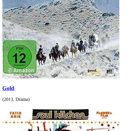
Gold
(
2013
,
Drama
)