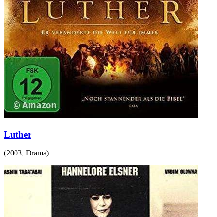
Luther
(
2003
,
Drama
)