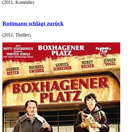
(
2011
,
Komödie
)
Rottmann schlägt zurück
(
2011
,
Thriller
)