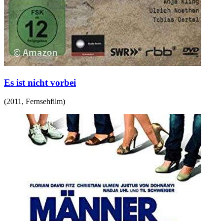
Es ist nicht vorbei
(
2011
,
Fernsehfilm
)