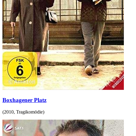
Boxhagener Platz
(
2010
,
Tragikomödie
)