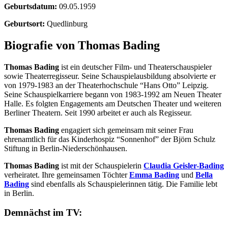
Geburtsdatum:
09.05.1959
Geburtsort:
Quedlinburg
Biografie von Thomas Bading
Thomas Bading
ist ein deutscher Film- und Theaterschauspieler
sowie Theaterregisseur. Seine Schauspielausbildung absolvierte er
von 1979-1983 an der Theaterhochschule “Hans Otto” Leipzig.
Seine Schauspielkarriere begann von 1983-1992 am Neuen Theater
Halle. Es folgten Engagements am Deutschen Theater und weiteren
Berliner Theatern. Seit 1990 arbeitet er auch als Regisseur.
Thomas Bading
engagiert sich gemeinsam mit seiner Frau
ehrenamtlich für das Kinderhospiz “Sonnenhof” der Björn Schulz
Stiftung in Berlin-Niederschönhausen.
Thomas Bading
ist mit der Schauspielerin
Claudia Geisler-Bading
verheiratet. Ihre gemeinsamen Töchter
Emma Bading
und
Bella
Bading
sind ebenfalls als Schauspielerinnen tätig. Die Familie lebt
in Berlin.
Demnächst im TV: