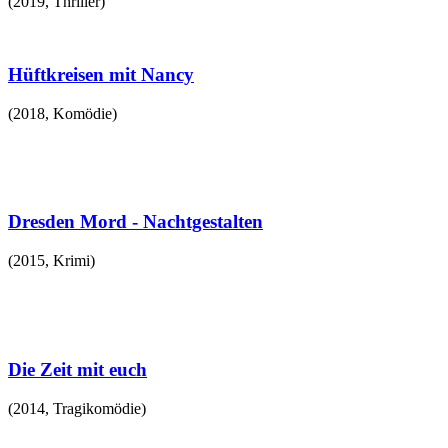
(
2019
,
Thriller
)
Hüftkreisen mit Nancy
(
2018
,
Komödie
)
Dresden Mord - Nachtgestalten
(
2015
,
Krimi
)
Die Zeit mit euch
(
2014
,
Tragikomödie
)