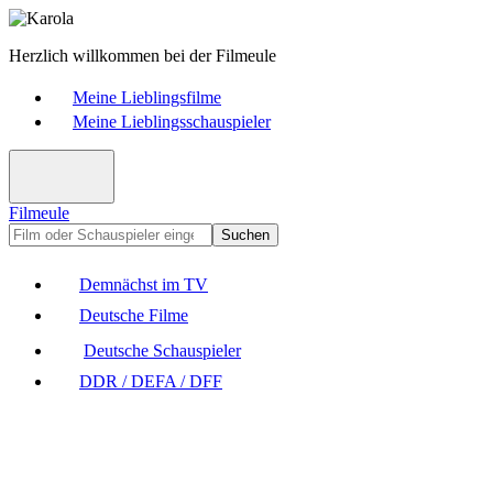
Herzlich willkommen bei der Filmeule
Meine Lieblingsfilme
Meine Lieblingsschauspieler
Filmeule
Suchen
Demnächst im TV
Deutsche Filme
Deutsche Schauspieler
DDR / DEFA / DFF