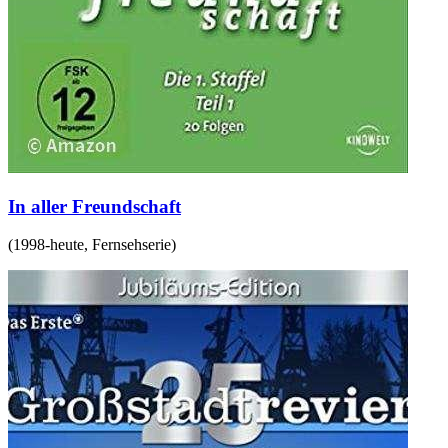
In aller Freundschaft
(
1998-heute
,
Fernsehserie
)