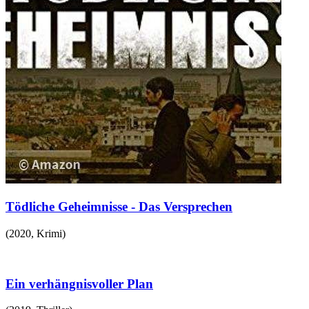
Tödliche Geheimnisse - Das Versprechen
(
2020
,
Krimi
)
Ein verhängnisvoller Plan