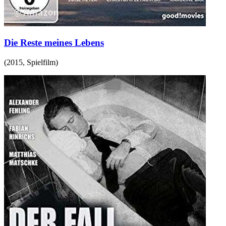
Die Reste meines Lebens
(
2015
,
Spielfilm
)