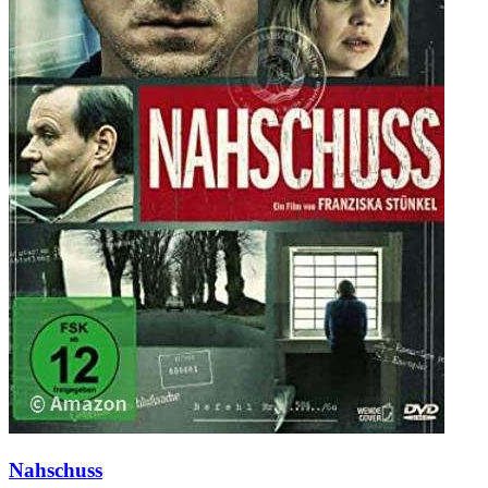
Nahschuss