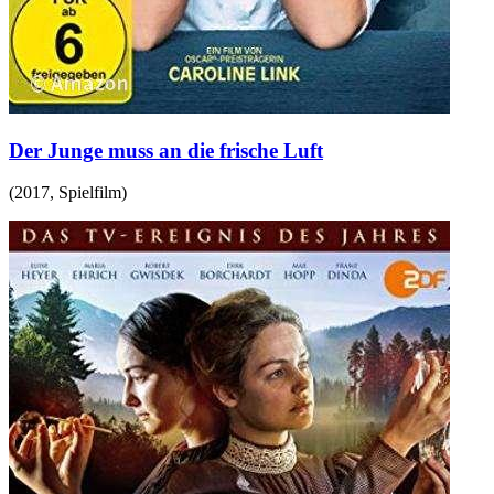
Der Junge muss an die frische Luft
(
2017
,
Spielfilm
)