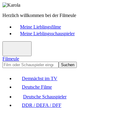
Herzlich willkommen bei der Filmeule
Meine Lieblingsfilme
Meine Lieblingsschauspieler
Filmeule
Suchen
Demnächst im TV
Deutsche Filme
Deutsche Schauspieler
DDR / DEFA / DFF