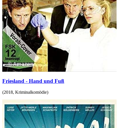
Friesland - Hand und Fuß
(
2018
,
Kriminalkomödie
)