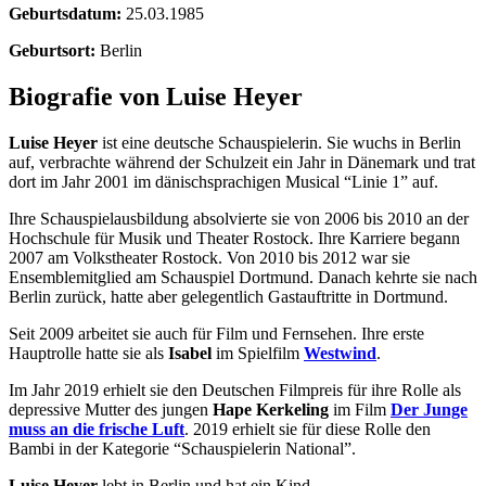
Geburtsdatum:
25.03.1985
Geburtsort:
Berlin
Biografie von Luise Heyer
Luise Heyer
ist eine deutsche Schauspielerin. Sie wuchs in Berlin
auf, verbrachte während der Schulzeit ein Jahr in Dänemark und trat
dort im Jahr 2001 im dänischsprachigen Musical “Linie 1” auf.
Ihre Schauspielausbildung absolvierte sie von 2006 bis 2010 an der
Hochschule für Musik und Theater Rostock. Ihre Karriere begann
2007 am Volkstheater Rostock. Von 2010 bis 2012 war sie
Ensemblemitglied am Schauspiel Dortmund. Danach kehrte sie nach
Berlin zurück, hatte aber gelegentlich Gastauftritte in Dortmund.
Seit 2009 arbeitet sie auch für Film und Fernsehen. Ihre erste
Hauptrolle hatte sie als
Isabel
im Spielfilm
Westwind
.
Im Jahr 2019 erhielt sie den Deutschen Filmpreis für ihre Rolle als
depressive Mutter des jungen
Hape Kerkeling
im Film
Der Junge
muss an die frische Luft
. 2019 erhielt sie für diese Rolle den
Bambi in der Kategorie “Schauspielerin National”.
Luise Heyer
lebt in Berlin und hat ein Kind.