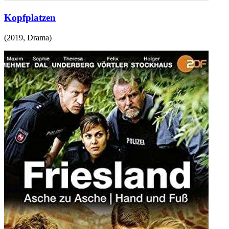
Kopfplatzen
(
2019
,
Drama
)