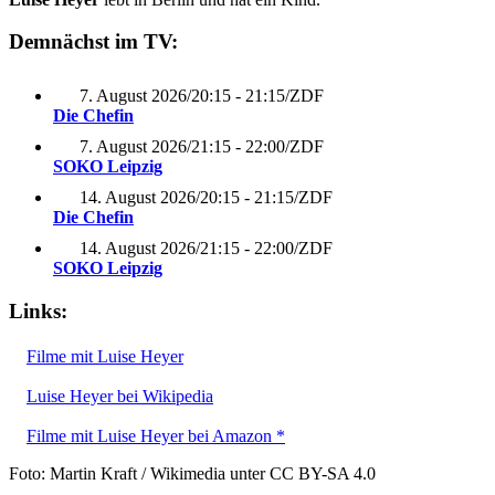
Demnächst im TV:
7. August 2026
/
20:15 - 21:15
/
ZDF
Die Chefin
7. August 2026
/
21:15 - 22:00
/
ZDF
SOKO Leipzig
14. August 2026
/
20:15 - 21:15
/
ZDF
Die Chefin
14. August 2026
/
21:15 - 22:00
/
ZDF
SOKO Leipzig
Links:
Filme mit Luise Heyer
Luise Heyer bei Wikipedia
Filme mit Luise Heyer bei Amazon *
Foto: Martin Kraft / Wikimedia unter CC BY-SA 4.0