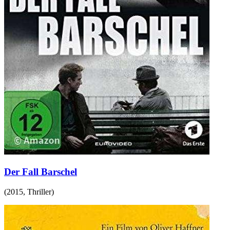
Der Fall Barschel
(
2015
,
Thriller
)