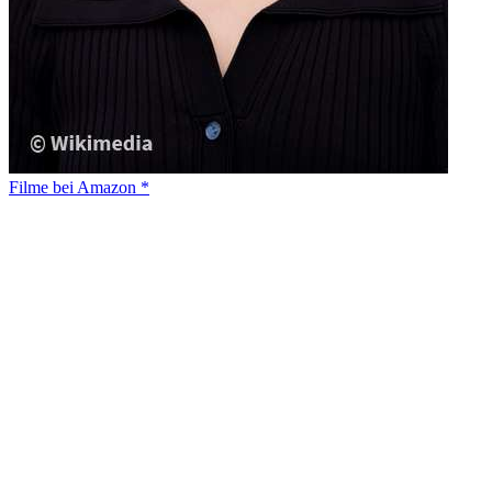
Filme bei Amazon *