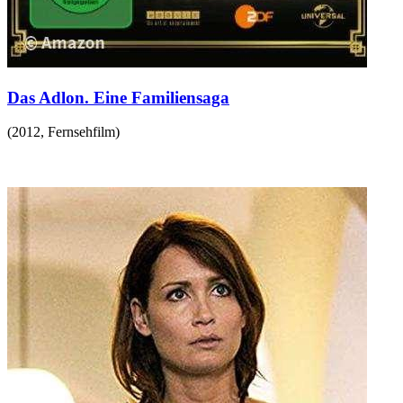
Das Adlon. Eine Familiensaga
(
2012
,
Fernsehfilm
)