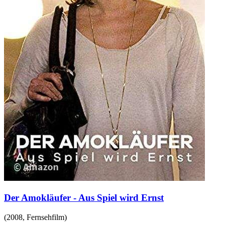
Der Amokläufer - Aus Spiel wird Ernst
(
2008
,
Fernsehfilm
)