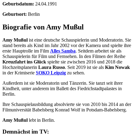
Geburtsdatum:
24.04.1991
Geburtsort:
Berlin
Biografie von Amy Mußul
Amy Mußul
ist eine deutsche Schauspielerin und Moderatorin. Sie
stand bereits als Kind im Jahr 2002 vor der Kamera und spielte ihre
erste Hauptrolle im Film
Alles Samba
. Seitdem arbeitet sie als
Schauspielerin für Film und Fernsehen. In den Filmen der Reihe
Kreuzfahrt ins Glück
spielte sie zwischen 2016 und 2018 die
Hochzeitsplanerin
Laura Russo
. Seit 2019 ist sie als
Kim Nowak
in der Krimiserie
SOKO Leipzig
zu sehen.
Außerdem ist sie Moderatorin und Tänzerin. Sie tanzt seit ihrer
Kindheit, unter anderem im Ballett des Fiedrichstadtpalastes in
Berlin.
Ihre Schauspielausbildung absolvierte sie von 2010 bis 2014 an der
Filmuniversität Babelsberg Konrad Wolf in Potsdam-Babelsberg.
Amy Mußul
lebt in Berlin.
Demnächst im TV: