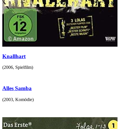
Knallhart
(
2006
,
Spielfilm
)
Alles Samba
(
2003
,
Komödie
)