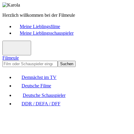
Herzlich willkommen bei der Filmeule
Meine Lieblingsfilme
Meine Lieblingsschauspieler
Filmeule
Suchen
Demnächst im TV
Deutsche Filme
Deutsche Schauspieler
DDR / DEFA / DFF