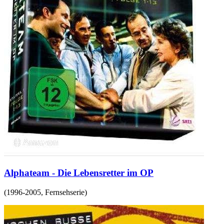
Alphateam - Die Lebensretter im OP
(
1996-2005
,
Fernsehserie
)