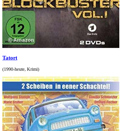
Tatort
(
1990-heute
,
Krimi
)