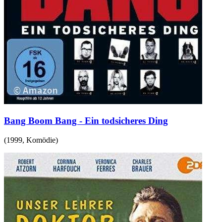
Bang Boom Bang - Ein todsicheres Ding
(
1999
,
Komödie
)