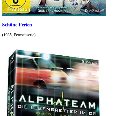
Schöne Ferien
(
1985
,
Fernsehserie
)