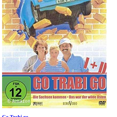
Go Trabi go