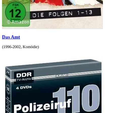
Das Amt
(
1996-2002
,
Komödie
)