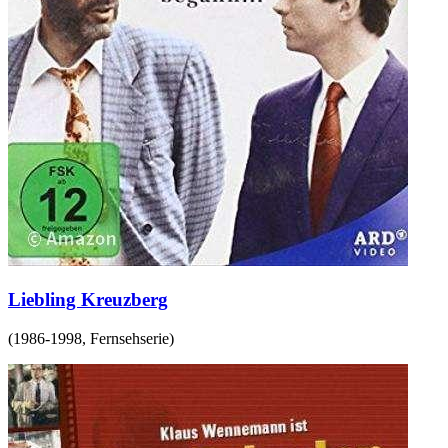
Liebling Kreuzberg
(
1986-1998
,
Fernsehserie
)