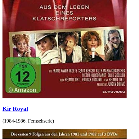
Kir Royal
(
1984-1986
,
Fernsehserie
)