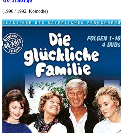
(
1990 / 1992
,
Komödie
)