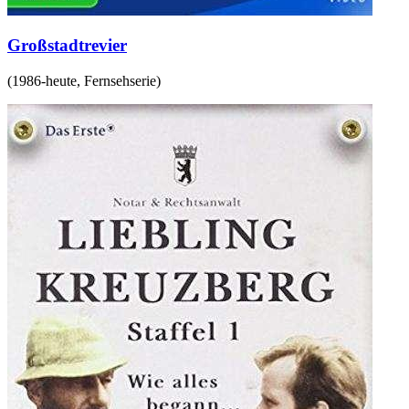
Großstadtrevier
(
1986-heute
,
Fernsehserie
)