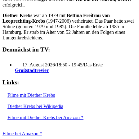
erfolgreich.
Diether Krebs
war ab 1979 mit
Bettina Freifrau von
Leoprechting-Krebs
(1947-2006) verheiratet. Das Paar hatte zwei
Söhne (geboren 1979 und 1985). Die Familie lebte ab 1985 in
Hamburg. Er starb im Alter von 52 Jahren an den Folgen eines
Lungenkrebsleidens.
Demnächst im TV:
17. August 2026
/
18:50 - 19:45
/
Das Erste
Großstadtrevier
Links:
Filme mit Diether Krebs
Diether Krebs bei Wikipedia
Filme mit Diether Krebs bei Amazon *
Filme bei Amazon *