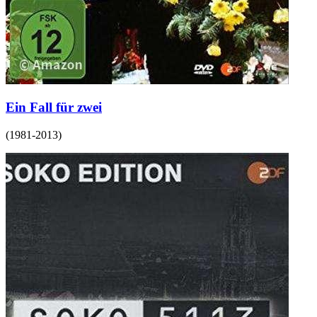
Ein Fall für zwei
(
1981-2013
)