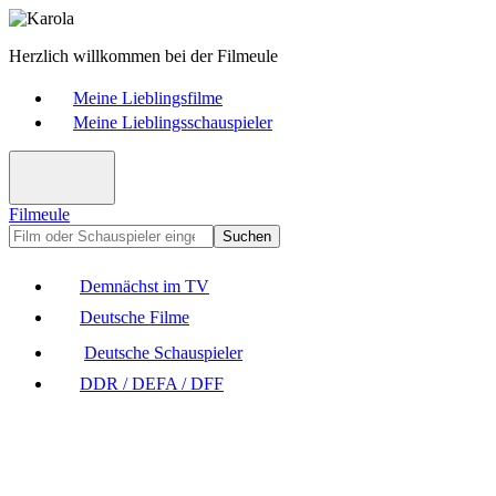
Herzlich willkommen bei der Filmeule
Meine Lieblingsfilme
Meine Lieblingsschauspieler
Filmeule
Suchen
Demnächst im TV
Deutsche Filme
Deutsche Schauspieler
DDR / DEFA / DFF