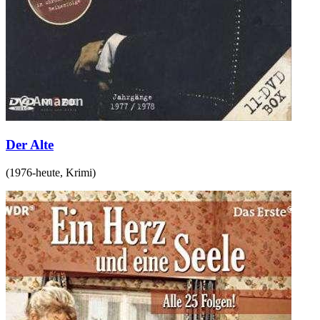
Der Alte
(
1976-heute
,
Krimi
)