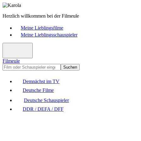
Herzlich willkommen bei der Filmeule
Meine Lieblingsfilme
Meine Lieblingsschauspieler
Filmeule
Suchen
Demnächst im TV
Deutsche Filme
Deutsche Schauspieler
DDR / DEFA / DFF