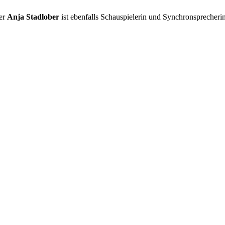
ter
Anja Stadlober
ist ebenfalls Schauspielerin und Synchronsprecherin