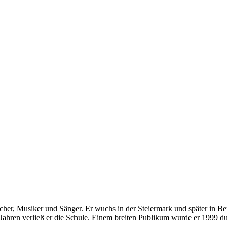
echer, Musiker und Sänger. Er wuchs in der Steiermark und später in Ber
5 Jahren verließ er die Schule. Einem breiten Publikum wurde er 1999 