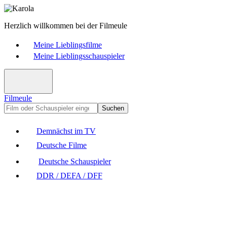
Herzlich willkommen bei der Filmeule
Meine Lieblingsfilme
Meine Lieblingsschauspieler
Filmeule
Suchen
Demnächst im TV
Deutsche Filme
Deutsche Schauspieler
DDR / DEFA / DFF