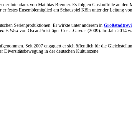
r der Intendanz von Matthias Brenner. Es folgten Gastauftritte an d
er festes Ensemblemitglied am Schauspiel Köln unter der Leitung von 
eutschen Serienproduktionen. Er wirkte unter anderem in
Großstadtrevi
en is West
von Oscar-Preisträger Costa-Gavras (2009). Im Jahr 2014 war
enommen. Seit 2007 engagiert er sich öffentlich für die Gleichstellu
er Diversitätsbewegung in der deutschen Kulturszene.