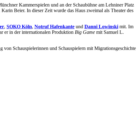
en Münchner Kammerspielen und an der Schaubühne am Lehniner Platz
Karin Beier. In dieser Zeit wurde das Haus zweimal als Theater des
er
,
SOKO Köln
,
Notruf Hafenkante
und
Danni Lowinski
mit. Im
 er in der internationalen Produktion
Big Game
mit Samuel L.
ng von Schauspielerinnen und Schauspielern mit Migrationsgeschichte