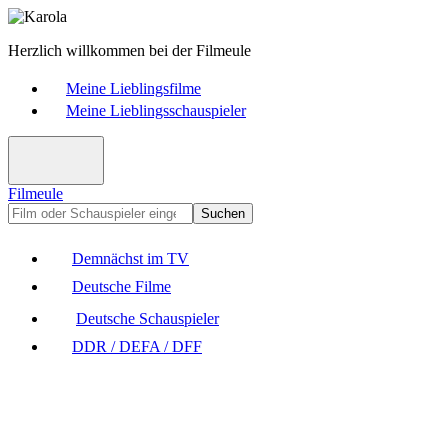
Herzlich willkommen bei der Filmeule
Meine Lieblingsfilme
Meine Lieblingsschauspieler
Filmeule
Suchen
Demnächst im TV
Deutsche Filme
Deutsche Schauspieler
DDR / DEFA / DFF