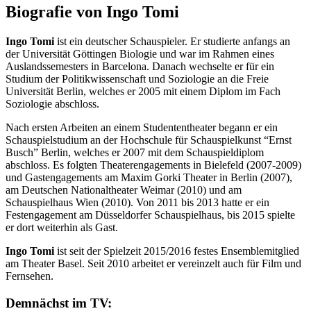
Biografie von Ingo Tomi
Ingo Tomi
ist ein deutscher Schauspieler. Er studierte anfangs an
der Universität Göttingen Biologie und war im Rahmen eines
Auslandssemesters in Barcelona. Danach wechselte er für ein
Studium der Politikwissenschaft und Soziologie an die Freie
Universität Berlin, welches er 2005 mit einem Diplom im Fach
Soziologie abschloss.
Nach ersten Arbeiten an einem Studententheater begann er ein
Schauspielstudium an der Hochschule für Schauspielkunst “Ernst
Busch” Berlin, welches er 2007 mit dem Schauspieldiplom
abschloss. Es folgten Theaterengagements in Bielefeld (2007-2009)
und Gastengagements am Maxim Gorki Theater in Berlin (2007),
am Deutschen Nationaltheater Weimar (2010) und am
Schauspielhaus Wien (2010). Von 2011 bis 2013 hatte er ein
Festengagement am Düsseldorfer Schauspielhaus, bis 2015 spielte
er dort weiterhin als Gast.
Ingo Tomi
ist seit der Spielzeit 2015/2016 festes Ensemblemitglied
am Theater Basel. Seit 2010 arbeitet er vereinzelt auch für Film und
Fernsehen.
Demnächst im TV: