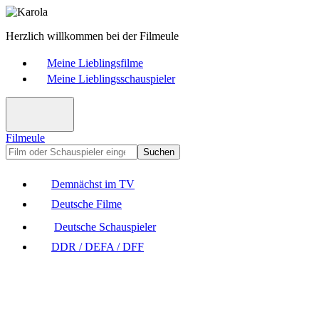
Herzlich willkommen bei der Filmeule
Meine Lieblingsfilme
Meine Lieblingsschauspieler
Filmeule
Suchen
Demnächst im TV
Deutsche Filme
Deutsche Schauspieler
DDR / DEFA / DFF