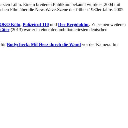
Torsten Löhn. Einem breiteren Publikum bekannt wurde er 2004 mit
schen Film über die New-Wave-Szene der frühen 1980er Jahre. 2005
OKO Köln
,
Polizeiruf 110
und
Der Bergdoktor
. Zu seinen weiteren
Väter
(2013) war er in einer der ambitioniertesten deutschen
 für
Bodycheck: Mit Herz durch die Wand
vor der Kamera. Im