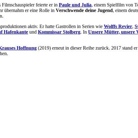
Filmschauspieler feierte er in
Paule und Julia
, einem Spielfilm von 
ahr übernahm er eine Rolle in
Verschwende deine Jugend
, einem deut
n.
produktionen aktiv. Er hatte Gastrollen in Serien wie
Wolffs Revier
,
S
f Hafenkante
und
Kommissar Stolberg
. In
Unsere Mütter, unsere 
Krauses Hoffnung
(2019) erneut in dieser Reihe zurück. 2017 stand er
hen.