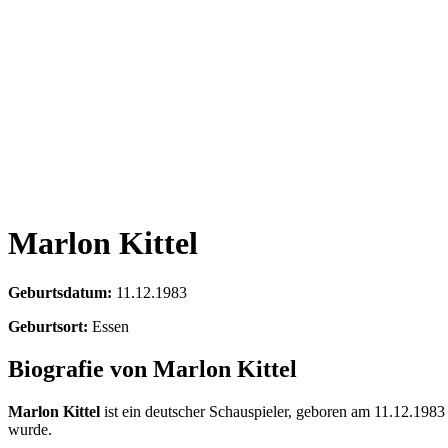
Marlon Kittel
Geburtsdatum:
11.12.1983
Geburtsort:
Essen
Biografie von Marlon Kittel
Marlon Kittel
ist ein deutscher Schauspieler, geboren am 11.12.1983
wurde.