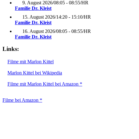
9. August 2026
/
08:05 - 08:55
/
HR
Familie Dr. Kleist
15. August 2026
/
14:20 - 15:10
/
HR
Familie Dr. Kleist
16. August 2026
/
08:05 - 08:55
/
HR
Familie Dr. Kleist
Links:
Filme mit Marlon Kittel
Marlon Kittel bei Wikipedia
Filme mit Marlon Kittel bei Amazon *
Filme bei Amazon *