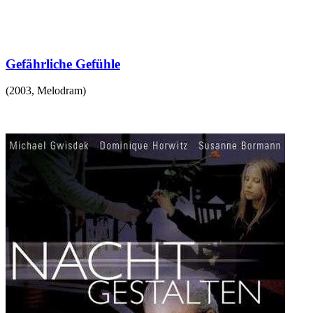
Gefährliche Gefühle
(
2003
,
Melodram
)