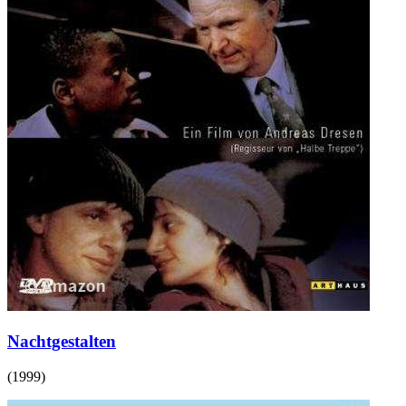
Nachtgestalten
(
1999
)