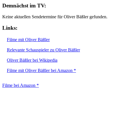
Demnächst im TV:
Keine aktuellen Sendetermine für Oliver Bäßler gefunden.
Links:
Filme mit Oliver Bäßler
Relevante Schauspieler zu Oliver Bäßler
Oliver Bäßler bei Wikipedia
Filme mit Oliver Bäßler bei Amazon *
Filme bei Amazon *