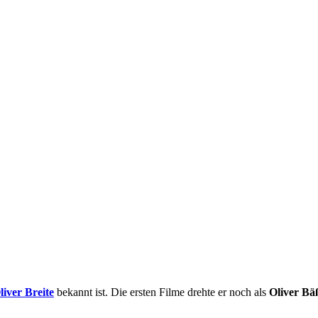
liver Breite
bekannt ist. Die ersten Filme drehte er noch als
Oliver Bä