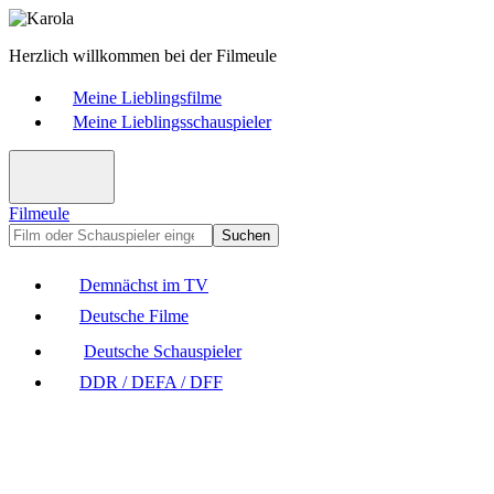
Herzlich willkommen bei der Filmeule
Meine Lieblingsfilme
Meine Lieblingsschauspieler
Filmeule
Suchen
Demnächst im TV
Deutsche Filme
Deutsche Schauspieler
DDR / DEFA / DFF