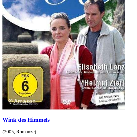
Wink des Himmels
(
2005
,
Romanze
)