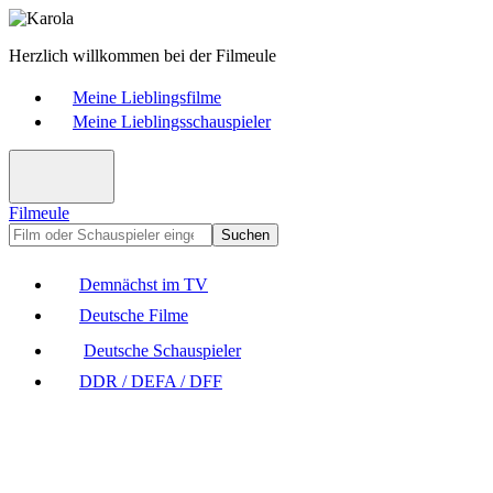
Herzlich willkommen bei der Filmeule
Meine Lieblingsfilme
Meine Lieblingsschauspieler
Filmeule
Suchen
Demnächst im TV
Deutsche Filme
Deutsche Schauspieler
DDR / DEFA / DFF