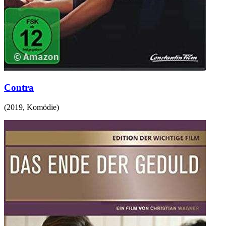
Contra
(
2019
,
Komödie
)