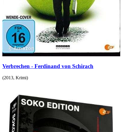
Verbrechen - Ferdinand von Schirach
(
2013
,
Krimi
)