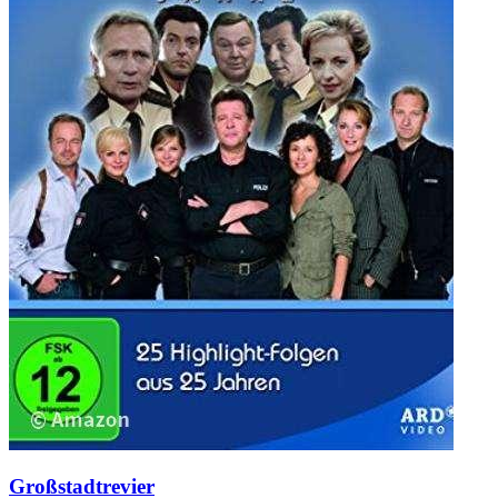
Großstadtrevier