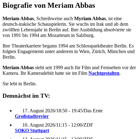
Biografie von Meriam Abbas
Meriam Abbas
, Schreibweise auch
Myriam Abbas
, ist eine
deutsch-irakische Schauspielerin. Sie wuchs im Irak und ab dem
zwölften Lebensjahr in Berlin auf. Ihre Ausbildung absolvierte sie
von 1991 bis 1994 am Mozarteum in Salzburg.
Ihre Theaterkarriere begann 1994 am Schlossparktheater Berlin. Es
folgten Engagements unter anderem in Wien, Zürich, München und
Berlin.
Meriam Abbas
steht seit 1999 auch für Film und Fernsehen vor der
Kamera. Ihr Kameradebüt hatte sie im Film
Nachtgestalten
.
Sie lebt in Berlin.
Demnächst im TV:
17. August 2026
/
18:50 - 19:45
/
Das Erste
Großstadtrevier
10. August 2026
/
11:15 - 12:00
/
ZDF
SOKO Stuttgart