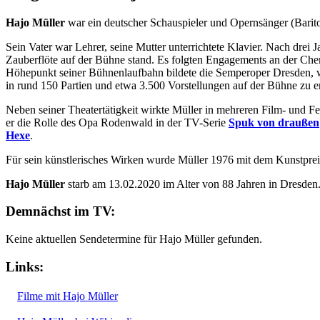
Hajo Müller
war ein deutscher Schauspieler und Opernsänger (Barit
Sein Vater war Lehrer, seine Mutter unterrichtete Klavier. Nach drei 
Zauberflöte auf der Bühne stand. Es folgten Engagements an der Ch
Höhepunkt seiner Bühnenlaufbahn bildete die Semperoper Dresden, w
in rund 150 Partien und etwa 3.500 Vorstellungen auf der Bühne zu e
Neben seiner Theatertätigkeit wirkte Müller in mehreren Film- und
er die Rolle des Opa Rodenwald in der TV-Serie
Spuk von draußen
Hexe
.
Für sein künstlerisches Wirken wurde Müller 1976 mit dem Kunstpre
Hajo Müller
starb am 13.02.2020 im Alter von 88 Jahren in Dresden
Demnächst im TV:
Keine aktuellen Sendetermine für Hajo Müller gefunden.
Links:
Filme mit Hajo Müller