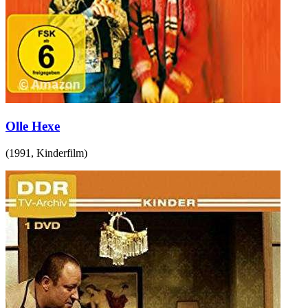
Olle Hexe
(
1991
,
Kinderfilm
)