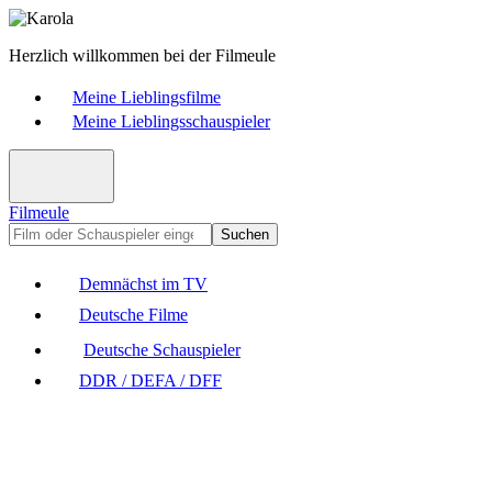
Herzlich willkommen bei der Filmeule
Meine Lieblingsfilme
Meine Lieblingsschauspieler
Filmeule
Suchen
Demnächst im TV
Deutsche Filme
Deutsche Schauspieler
DDR / DEFA / DFF