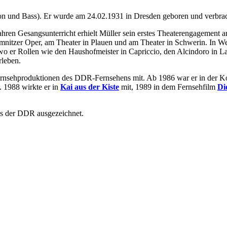
on und Bass). Er wurde am 24.02.1931 in Dresden geboren und verbrach
Jahren Gesangsunterricht erhielt Müller sein erstes Theaterengagement 
emnitzer Oper, am Theater in Plauen und am Theater in Schwerin. In 
o er Rollen wie den Haushofmeister in Capriccio, den Alcindoro in 
rleben.
 Fernsehproduktionen des DDR-Fernsehens mit. Ab 1986 war er in der
. 1988 wirkte er in
Kai aus der Kiste
mit, 1989 in dem Fernsehfilm
Di
is der DDR ausgezeichnet.
.