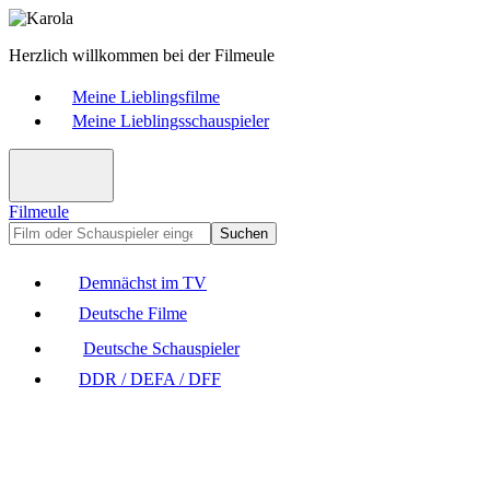
Herzlich willkommen bei der Filmeule
Meine Lieblingsfilme
Meine Lieblingsschauspieler
Filmeule
Suchen
Demnächst im TV
Deutsche Filme
Deutsche Schauspieler
DDR / DEFA / DFF