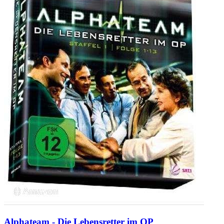
Alphateam - Die Lebensretter im OP