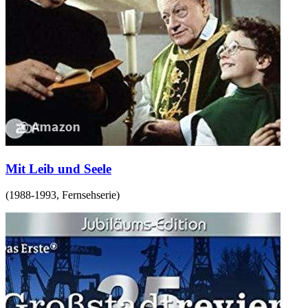
Mit Leib und Seele
(
1988-1993
,
Fernsehserie
)