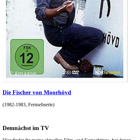
Die Fischer von Moorhövd
(
1982-1983
,
Fernsehserie
)
Demnächst im TV