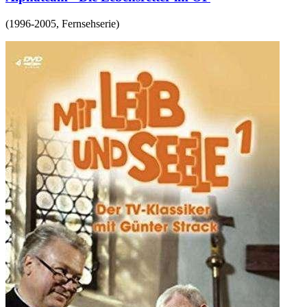
(
1996-2005
,
Fernsehserie
)