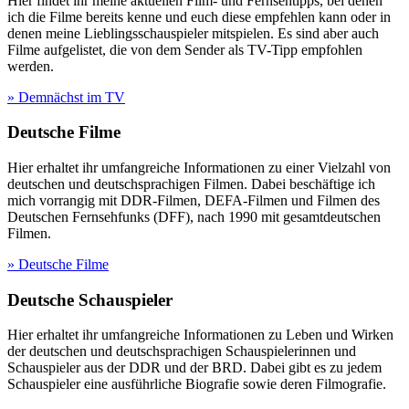
Hier findet ihr meine aktuellen Film- und Fernsehtipps, bei denen
ich die Filme bereits kenne und euch diese empfehlen kann oder in
denen meine Lieblingsschauspieler mitspielen. Es sind aber auch
Filme aufgelistet, die von dem Sender als TV-Tipp empfohlen
werden.
» Demnächst im TV
Deutsche Filme
Hier erhaltet ihr umfangreiche Informationen zu einer Vielzahl von
deutschen und deutschsprachigen Filmen. Dabei beschäftige ich
mich vorrangig mit DDR-Filmen, DEFA-Filmen und Filmen des
Deutschen Fernsehfunks (DFF), nach 1990 mit gesamtdeutschen
Filmen.
» Deutsche Filme
Deutsche Schauspieler
Hier erhaltet ihr umfangreiche Informationen zu Leben und Wirken
der deutschen und deutschsprachigen Schauspielerinnen und
Schauspieler aus der DDR und der BRD. Dabei gibt es zu jedem
Schauspieler eine ausführliche Biografie sowie deren Filmografie.