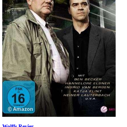
Wolffs Revier