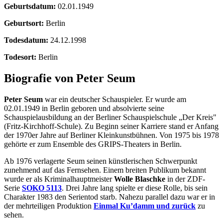
Geburtsdatum:
02.01.1949
Geburtsort:
Berlin
Todesdatum:
24.12.1998
Todesort:
Berlin
Biografie von Peter Seum
Peter Seum
war ein deutscher Schauspieler. Er wurde am
02.01.1949 in Berlin geboren und absolvierte seine
Schauspielausbildung an der Berliner Schauspielschule „Der Kreis"
(Fritz-Kirchhoff-Schule). Zu Beginn seiner Karriere stand er Anfang
der 1970er Jahre auf Berliner Kleinkunstbühnen. Von 1975 bis 1978
gehörte er zum Ensemble des GRIPS-Theaters in Berlin.
Ab 1976 verlagerte Seum seinen künstlerischen Schwerpunkt
zunehmend auf das Fernsehen. Einem breiten Publikum bekannt
wurde er als Kriminalhauptmeister
Wolle Blaschke
in der ZDF-
Serie
SOKO 5113
. Drei Jahre lang spielte er diese Rolle, bis sein
Charakter 1983 den Serientod starb. Nahezu parallel dazu war er in
der mehrteiligen Produktion
Einmal Ku’damm und zurück
zu
sehen.