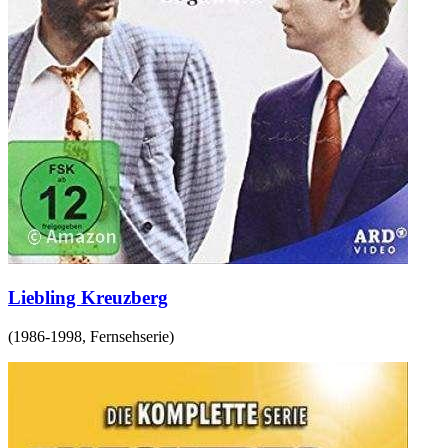
Liebling Kreuzberg
(
1986-1998
,
Fernsehserie
)