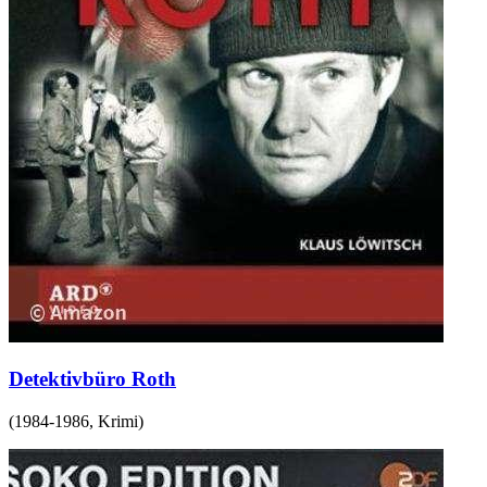
Detektivbüro Roth
(
1984-1986
,
Krimi
)