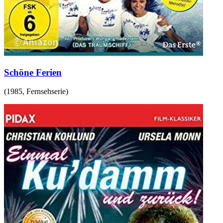
Schöne Ferien
(
1985
,
Fernsehserie
)