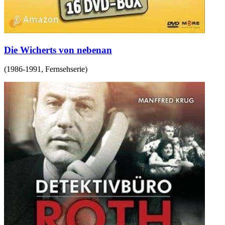
Die Wicherts von nebenan
(
1986-1991
,
Fernsehserie
)