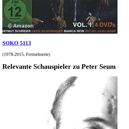
SOKO 5113
(
1978-2015
,
Fernsehserie
)
Relevante Schauspieler zu Peter Seum