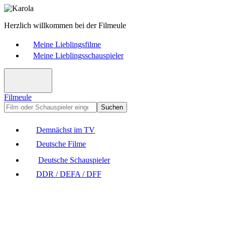
Herzlich willkommen bei der Filmeule
Meine Lieblingsfilme
Meine Lieblingsschauspieler
Filmeule
Suchen
Demnächst im TV
Deutsche Filme
Deutsche Schauspieler
DDR / DEFA / DFF