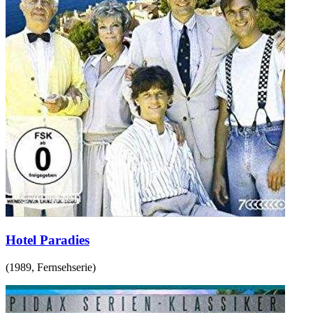
Hotel Paradies
(
1989
,
Fernsehserie
)