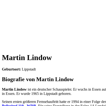
Martin Lindow
Geburtsort:
Lippstadt
Biografie von Martin Lindow
Martin Lindow
ist ein deutscher Schauspieler. Er wuchs in Essen 
in Essen. Er wurde 1965 in Lippstadt geboren.
Seinen ersten größeren Fernsehauftritt hatte er 1994 in einer Folge d
Polizeiruf 110 - WDR
. Für seine Darstellung in der Folge
1A Landei