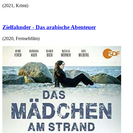
(
2021
,
Krimi
)
Zielfahnder - Das arabische Abenteuer
(
2020
,
Fernsehfilm
)