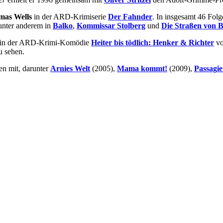
mas Wells
in der ARD-Krimiserie
Der Fahnder
. In insgesamt 46 Folg
unter anderem in
Balko
,
Kommissar Stolberg
und
Die Straßen von B
in der ARD-Krimi-Komödie
Heiter bis tödlich: Henker & Richter
vo
 sehen.
en mit, darunter
Arnies Welt
(2005),
Mama kommt!
(2009),
Passagi