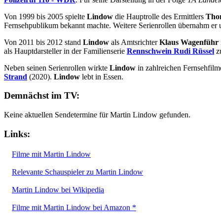
Von 1999 bis 2005 spielte
Lindow
die Hauptrolle des Ermittlers
Tho
Fernsehpublikum bekannt machte. Weitere Serienrollen übernahm er 
Von 2011 bis 2012 stand
Lindow
als Amtsrichter
Klaus Wagenführ
als Hauptdarsteller in der Familienserie
Rennschwein Rudi Rüssel
zu
Neben seinen Serienrollen wirkte
Lindow
in zahlreichen Fernsehfilm
Strand
(2020).
Lindow
lebt in Essen.
Demnächst im TV:
Keine aktuellen Sendetermine für Martin Lindow gefunden.
Links:
Filme mit Martin Lindow
Relevante Schauspieler zu Martin Lindow
Martin Lindow bei Wikipedia
Filme mit Martin Lindow bei Amazon *