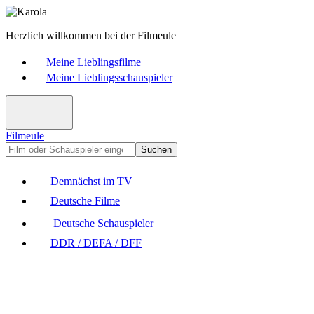
Herzlich willkommen bei der Filmeule
Meine Lieblingsfilme
Meine Lieblingsschauspieler
Filmeule
Suchen
Demnächst im TV
Deutsche Filme
Deutsche Schauspieler
DDR / DEFA / DFF