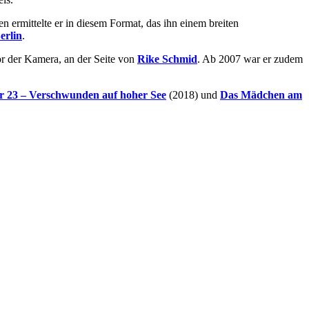
en ermittelte er in diesem Format, das ihn einem breiten
erlin
.
r der Kamera, an der Seite von
Rike Schmid
. Ab 2007 war er zudem
er 23 – Verschwunden auf hoher See
(2018) und
Das Mädchen am