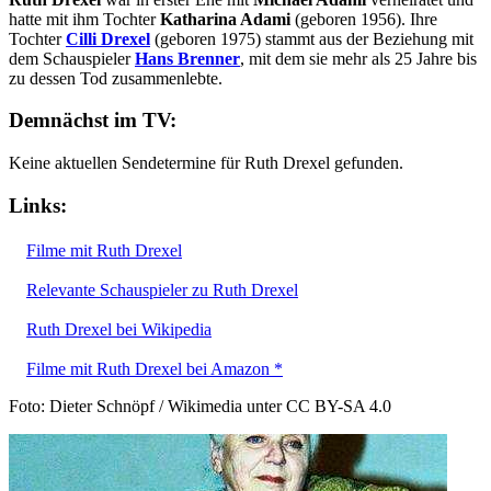
hatte mit ihm Tochter
Katharina Adami
(geboren 1956). Ihre
Tochter
Cilli Drexel
(geboren 1975) stammt aus der Beziehung mit
dem Schauspieler
Hans Brenner
, mit dem sie mehr als 25 Jahre bis
zu dessen Tod zusammenlebte.
Demnächst im TV:
Keine aktuellen Sendetermine für Ruth Drexel gefunden.
Links:
Filme mit Ruth Drexel
Relevante Schauspieler zu Ruth Drexel
Ruth Drexel bei Wikipedia
Filme mit Ruth Drexel bei Amazon *
Foto: Dieter Schnöpf / Wikimedia unter CC BY-SA 4.0