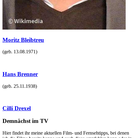
Moritz Bleibtreu
(geb.
13.08.1971
)
Hans Brenner
(geb.
25.11.1938
)
Cilli Drexel
Demnächst im TV
Hier findet ihr meine aktuellen Film- und Fernsehtipps, bei denen