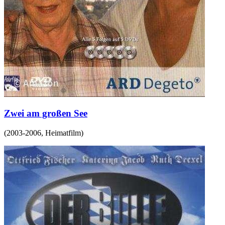
Zwei am großen See
(
2003-2006
,
Heimatfilm
)