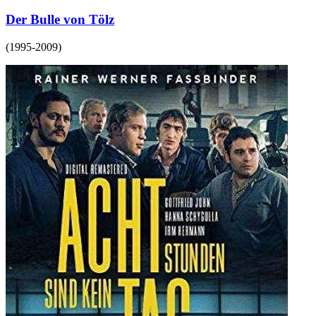
Der Bulle von Tölz
(
1995-2009
)