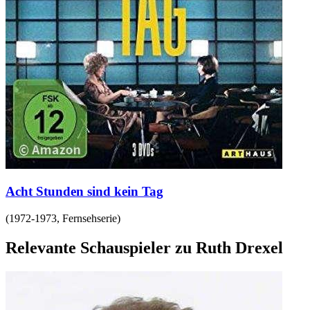
Acht Stunden sind kein Tag
(
1972-1973
,
Fernsehserie
)
Relevante Schauspieler zu Ruth Drexel