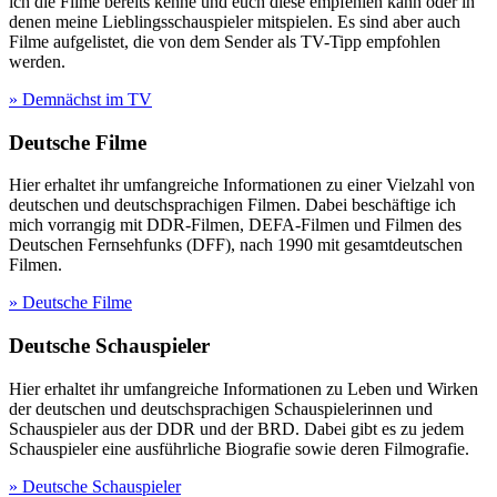
ich die Filme bereits kenne und euch diese empfehlen kann oder in
denen meine Lieblingsschauspieler mitspielen. Es sind aber auch
Filme aufgelistet, die von dem Sender als TV-Tipp empfohlen
werden.
» Demnächst im TV
Deutsche Filme
Hier erhaltet ihr umfangreiche Informationen zu einer Vielzahl von
deutschen und deutschsprachigen Filmen. Dabei beschäftige ich
mich vorrangig mit DDR-Filmen, DEFA-Filmen und Filmen des
Deutschen Fernsehfunks (DFF), nach 1990 mit gesamtdeutschen
Filmen.
» Deutsche Filme
Deutsche Schauspieler
Hier erhaltet ihr umfangreiche Informationen zu Leben und Wirken
der deutschen und deutschsprachigen Schauspielerinnen und
Schauspieler aus der DDR und der BRD. Dabei gibt es zu jedem
Schauspieler eine ausführliche Biografie sowie deren Filmografie.
» Deutsche Schauspieler