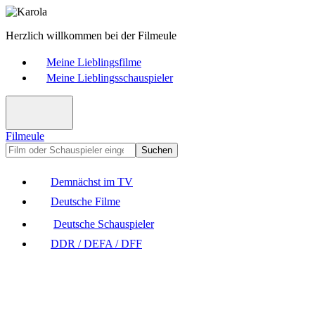
Herzlich willkommen bei der Filmeule
Meine Lieblingsfilme
Meine Lieblingsschauspieler
Filmeule
Suchen
Demnächst im TV
Deutsche Filme
Deutsche Schauspieler
DDR / DEFA / DFF