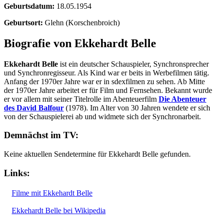
Geburtsdatum:
18.05.1954
Geburtsort:
Glehn (Korschenbroich)
Biografie von Ekkehardt Belle
Ekkehardt Belle
ist ein deutscher Schauspieler, Synchronsprecher
und Synchronregisseur. Als Kind war er beits in Werbefilmen tätig.
Anfang der 1970er Jahre war er in sdexfilmen zu sehen. Ab Mitte
der 1970er Jahre arbeitet er für Film und Fernsehen. Bekannt wurde
er vor allem mit seiner Titelrolle im Abenteuerfilm
Die Abenteuer
des David Balfour
(1978). Im Alter von 30 Jahren wendete er sich
von der Schauspielerei ab und widmete sich der Synchronarbeit.
Demnächst im TV:
Keine aktuellen Sendetermine für Ekkehardt Belle gefunden.
Links:
Filme mit Ekkehardt Belle
Ekkehardt Belle bei Wikipedia