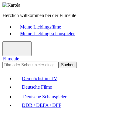
Herzlich willkommen bei der Filmeule
Meine Lieblingsfilme
Meine Lieblingsschauspieler
Filmeule
Suchen
Demnächst im TV
Deutsche Filme
Deutsche Schauspieler
DDR / DEFA / DFF