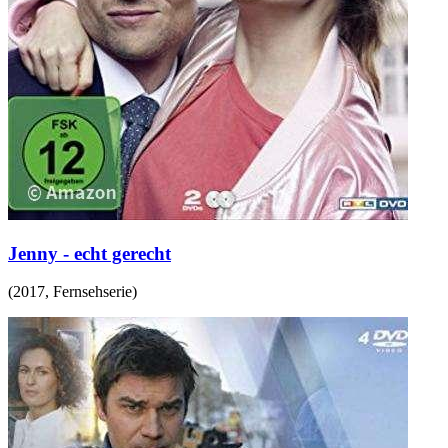
Jenny - echt gerecht
(
2017
,
Fernsehserie
)