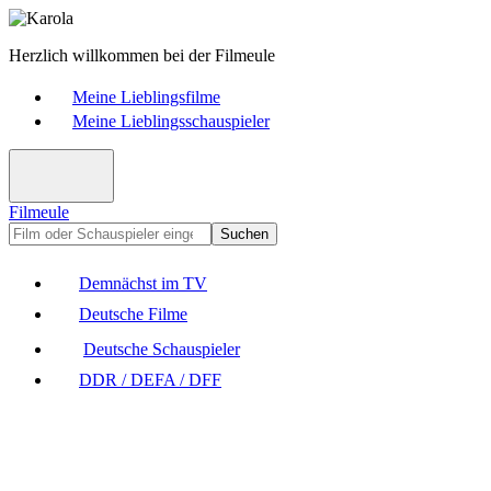
Herzlich willkommen bei der Filmeule
Meine Lieblingsfilme
Meine Lieblingsschauspieler
Filmeule
Suchen
Demnächst im TV
Deutsche Filme
Deutsche Schauspieler
DDR / DEFA / DFF