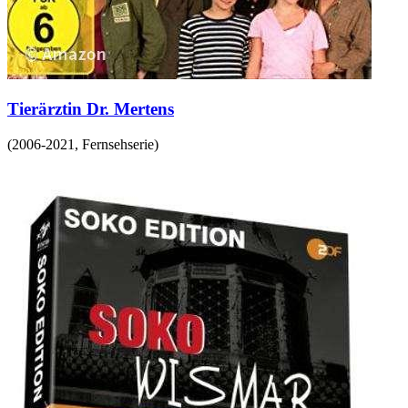
Tierärztin Dr. Mertens
(
2006-2021
,
Fernsehserie
)