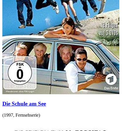
Die Schule am See
(
1997
,
Fernsehserie
)