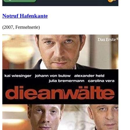
Notruf Hafenkante
(
2007
,
Fernsehserie
)