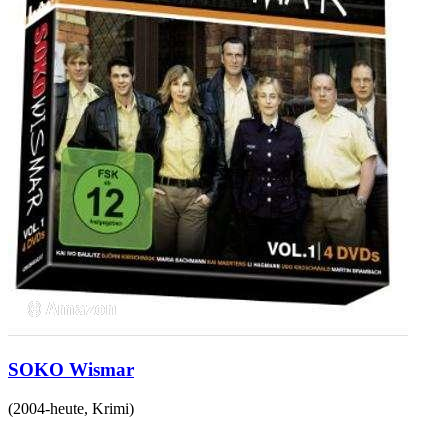
SOKO Wismar
(
2004-heute
,
Krimi
)