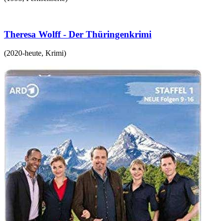
Theresa Wolff - Der Thüringenkrimi
(
2020-heute
,
Krimi
)