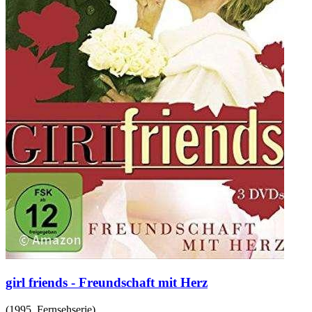
girl friends - Freundschaft mit Herz
(
1995
,
Fernsehserie
)