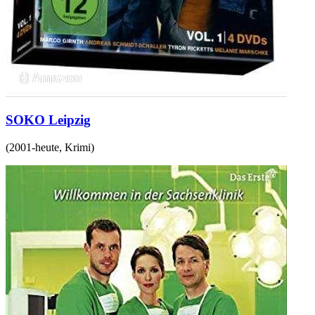
SOKO Leipzig
(
2001-heute
,
Krimi
)