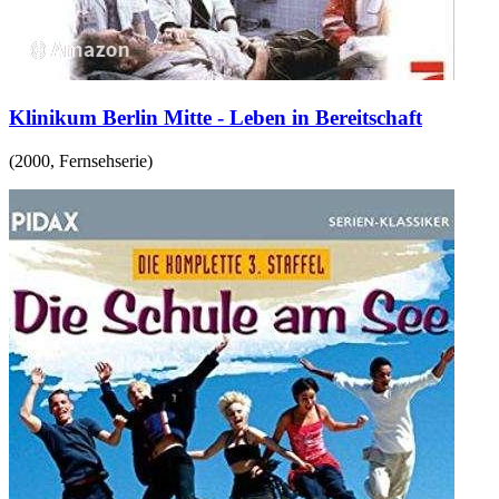
Klinikum Berlin Mitte - Leben in Bereitschaft
(
2000
,
Fernsehserie
)