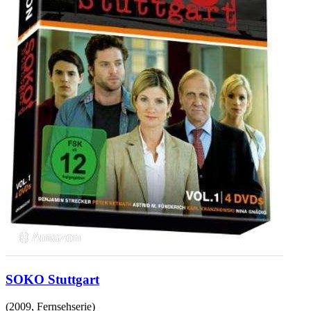
SOKO Stuttgart
(
2009
,
Fernsehserie
)