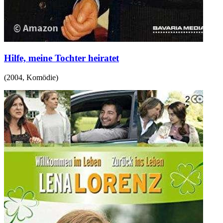
Hilfe, meine Tochter heiratet
(
2004
,
Komödie
)