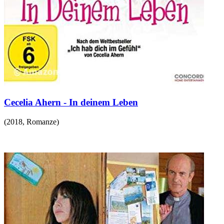
Cecelia Ahern - In deinem Leben
(
2018
,
Romanze
)