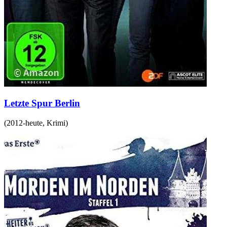
Letzte Spur Berlin
(
2012-heute
,
Krimi
)