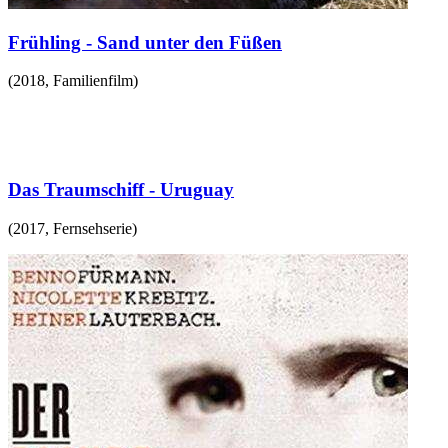
Frühling - Sand unter den Füßen
(
2018
,
Familienfilm
)
Das Traumschiff - Uruguay
(
2017
,
Fernsehserie
)