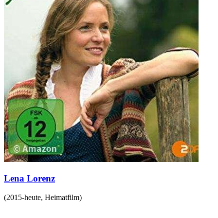
Lena Lorenz
(
2015-heute
,
Heimatfilm
)