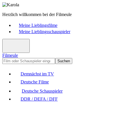
Herzlich willkommen bei der Filmeule
Meine Lieblingsfilme
Meine Lieblingsschauspieler
Filmeule
Suchen
Demnächst im TV
Deutsche Filme
Deutsche Schauspieler
DDR / DEFA / DFF