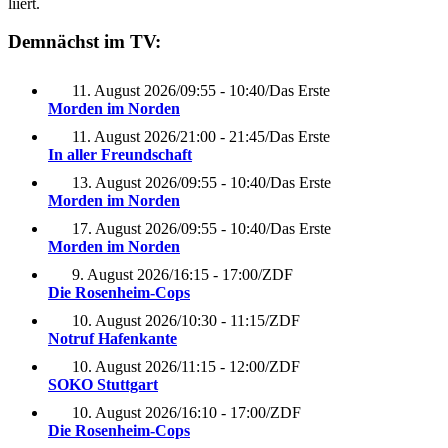
liiert.
Demnächst im TV:
11. August 2026
/
09:55 - 10:40
/
Das Erste
Morden im Norden
11. August 2026
/
21:00 - 21:45
/
Das Erste
In aller Freundschaft
13. August 2026
/
09:55 - 10:40
/
Das Erste
Morden im Norden
17. August 2026
/
09:55 - 10:40
/
Das Erste
Morden im Norden
9. August 2026
/
16:15 - 17:00
/
ZDF
Die Rosenheim-Cops
10. August 2026
/
10:30 - 11:15
/
ZDF
Notruf Hafenkante
10. August 2026
/
11:15 - 12:00
/
ZDF
SOKO Stuttgart
10. August 2026
/
16:10 - 17:00
/
ZDF
Die Rosenheim-Cops