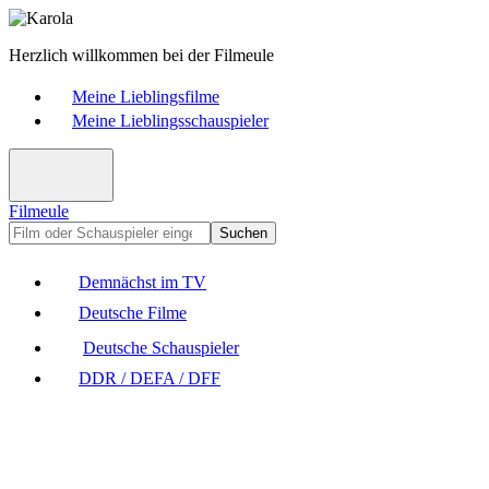
Herzlich willkommen bei der Filmeule
Meine Lieblingsfilme
Meine Lieblingsschauspieler
Filmeule
Suchen
Demnächst im TV
Deutsche Filme
Deutsche Schauspieler
DDR / DEFA / DFF