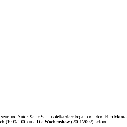
isseur und Autor. Seine Schauspielkarriere begann mit dem Film
Manta
tch
(1999/2000) und
Die Wochenshow
(2001/2002) bekannt.