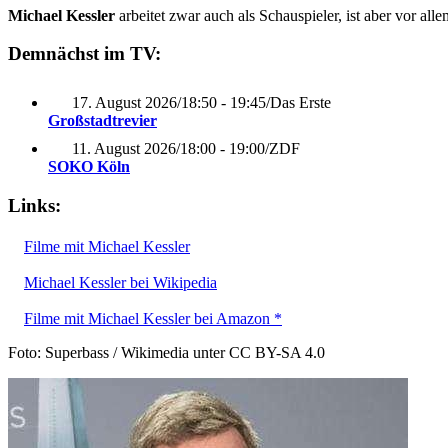
Michael Kessler
arbeitet zwar auch als Schauspieler, ist aber vor al
Demnächst im TV:
17. August 2026
/
18:50 - 19:45
/
Das Erste
Großstadtrevier
11. August 2026
/
18:00 - 19:00
/
ZDF
SOKO Köln
Links:
Filme mit Michael Kessler
Michael Kessler bei Wikipedia
Filme mit Michael Kessler bei Amazon *
Foto: Superbass / Wikimedia unter CC BY-SA 4.0