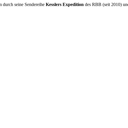
lem durch seine Sendereihe
Kesslers Expedition
des RBB (seit 2010) und