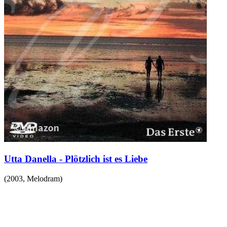
Utta Danella - Plötzlich ist es Liebe
(
2003
,
Melodram
)