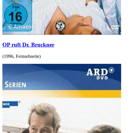
OP ruft Dr. Bruckner
(
1996
,
Fernsehserie
)