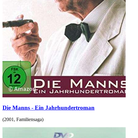
Die Manns - Ein Jahrhundertroman
(
2001
,
Familiensaga
)