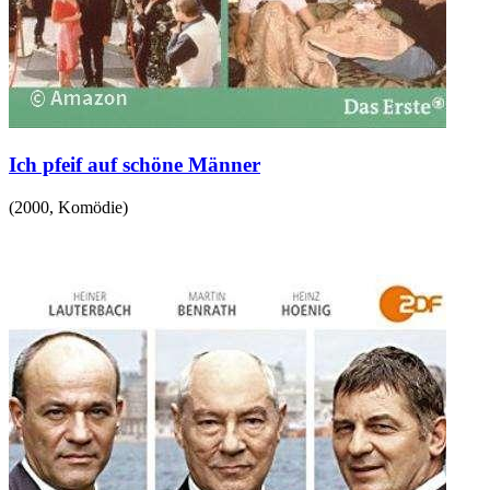
Ich pfeif auf schöne Männer
(
2000
,
Komödie
)