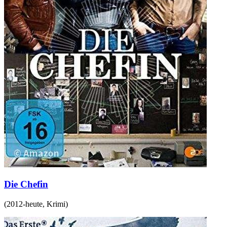
Die Chefin
(
2012-heute
,
Krimi
)