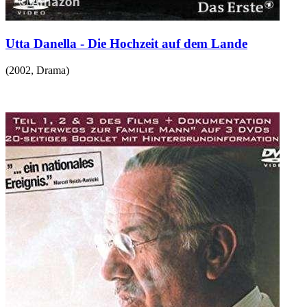
Utta Danella - Die Hochzeit auf dem Lande
(
2002
,
Drama
)