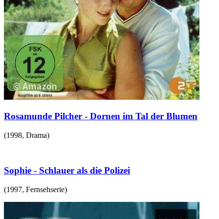
Rosamunde Pilcher - Dornen im Tal der Blumen
(
1998
,
Drama
)
Sophie - Schlauer als die Polizei
(
1997
,
Fernsehserie
)