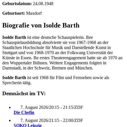
Geburtsdatum:
24.08.1948
Geburtsort:
Maxdorf
Biografie von Isolde Barth
Isolde Barth
ist eine deutsche Schauspielerin. Ihre
Schauspielausbildung absolvierte sie von 1967-1968 an der
Staatlichen Hochschule für Musik und Darstellende Kunst in
Stuttgart und von 1968-1970 an der Folkwang Universität der
Künste in Essen. Ihr erstes Theaterengagement hatte sie ab 1970 an
den Wuppertaler Bühnen. Weitere Engagements folgten in
Darmstadt, in der Schweiz, Bremen und München.
Isolde Barth
ist seit 1968 für Film und Fernsehen sowie als
Sprecherin tätig.
Demnächst im TV:
7. August 2026
/
20:15 - 21:15
/
ZDF
Die Chefin
7. August 2026
/
21:15 - 22:00
/
ZDF
SOKO Leipzig