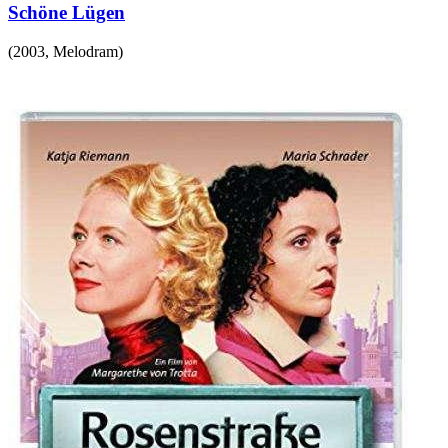
Schöne Lügen
(
2003
,
Melodram
)