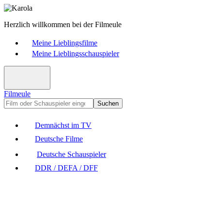
Herzlich willkommen bei der Filmeule
Meine Lieblingsfilme
Meine Lieblingsschauspieler
Filmeule
Suchen
Demnächst im TV
Deutsche Filme
Deutsche Schauspieler
DDR / DEFA / DFF