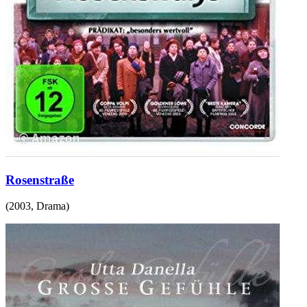
Rosenstraße
(
2003
,
Drama
)