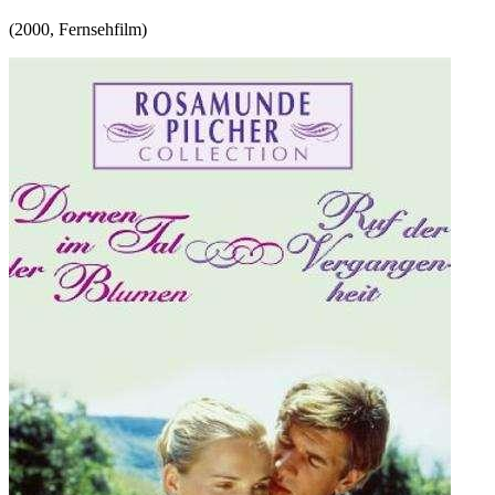
(
2000
,
Fernsehfilm
)