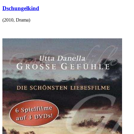
Dschungelkind
(
2010
,
Drama
)