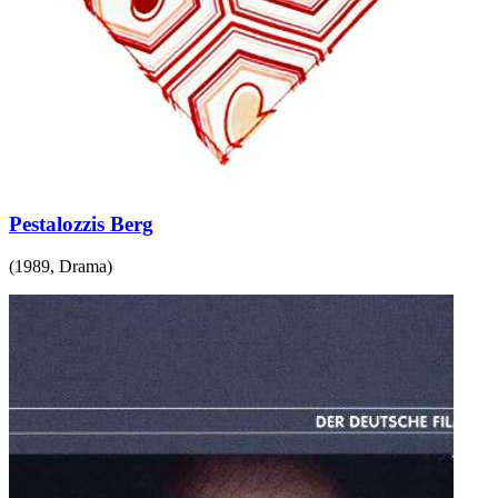
Pestalozzis Berg
(
1989
,
Drama
)