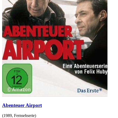
Abenteuer Airport
(
1989
,
Fernsehserie
)