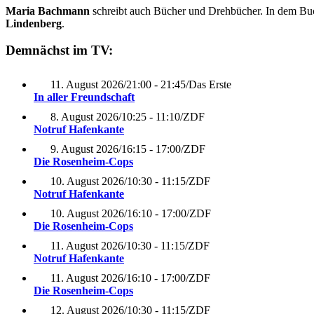
Maria Bachmann
schreibt auch Bücher und Drehbücher. In dem B
Lindenberg
.
Demnächst im TV:
11. August 2026
/
21:00 - 21:45
/
Das Erste
In aller Freundschaft
8. August 2026
/
10:25 - 11:10
/
ZDF
Notruf Hafenkante
9. August 2026
/
16:15 - 17:00
/
ZDF
Die Rosenheim-Cops
10. August 2026
/
10:30 - 11:15
/
ZDF
Notruf Hafenkante
10. August 2026
/
16:10 - 17:00
/
ZDF
Die Rosenheim-Cops
11. August 2026
/
10:30 - 11:15
/
ZDF
Notruf Hafenkante
11. August 2026
/
16:10 - 17:00
/
ZDF
Die Rosenheim-Cops
12. August 2026
/
10:30 - 11:15
/
ZDF