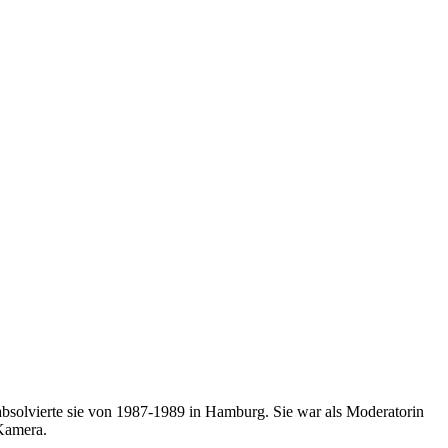
 absolvierte sie von 1987-1989 in Hamburg. Sie war als Moderatorin
 Kamera.