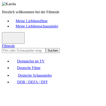
Herzlich willkommen bei der Filmeule
Meine Lieblingsfilme
Meine Lieblingsschauspieler
Filmeule
Suchen
Demnächst im TV
Deutsche Filme
Deutsche Schauspieler
DDR / DEFA / DFF