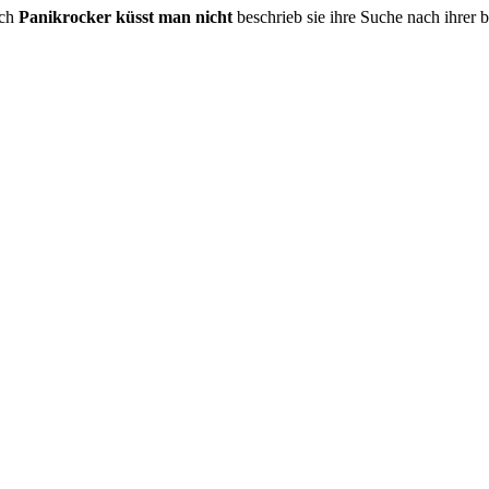
uch
Panikrocker küsst man nicht
beschrieb sie ihre Suche nach ihrer