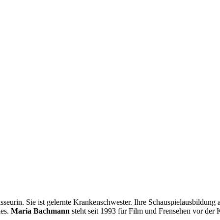
isseurin. Sie ist gelernte Krankenschwester. Ihre Schauspielausbildung
les.
Maria Bachmann
steht seit 1993 für Film und Frensehen vor der