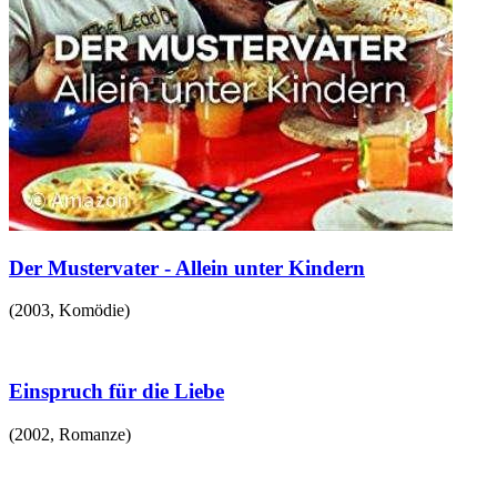
Der Mustervater - Allein unter Kindern
(
2003
,
Komödie
)
Einspruch für die Liebe
(
2002
,
Romanze
)