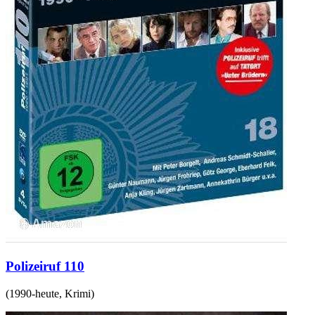
Polizeiruf 110
(
1990-heute
,
Krimi
)