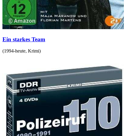
Ein starkes Team
(
1994-heute
,
Krimi
)