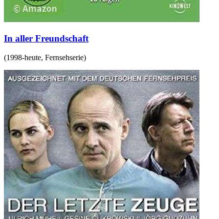
In aller Freundschaft
(
1998-heute
,
Fernsehserie
)