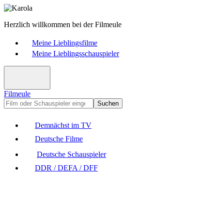
Herzlich willkommen bei der Filmeule
Meine Lieblingsfilme
Meine Lieblingsschauspieler
Filmeule
Suchen
Demnächst im TV
Deutsche Filme
Deutsche Schauspieler
DDR / DEFA / DFF