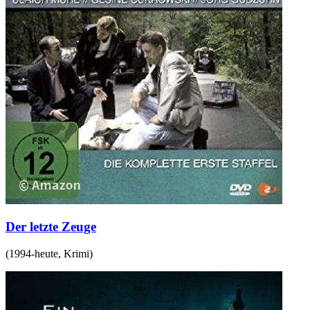
Der letzte Zeuge
(
1994-heute
,
Krimi
)