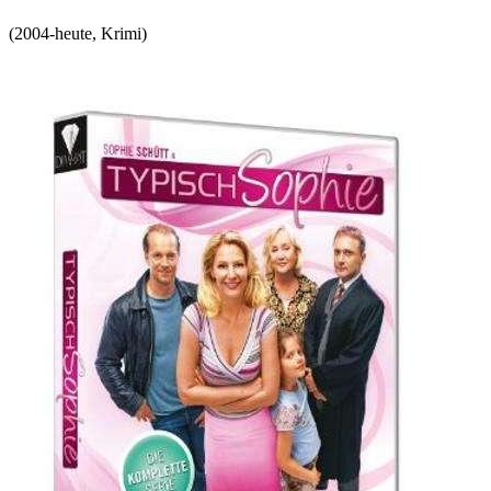
(
2004-heute
,
Krimi
)