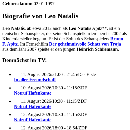
Geburtsdatum:
02.01.1997
Biografie von Leo Natalis
Leo Natalis
, ab etwa 2012 auch als
Leo Natalis
Apitz**, ist ein
deutscher Schauspieler, der seine Schauspielkarriere bereits 2002 als
Kinderdarsteller begann. Er ist der Sohn des Schauspielers
Bruno
F. Apitz
. Im Fernsehfilm
Der geheimnisvolle Schatz von Troja
aus dem Jahr 2007 spielte er den jungen
Heinrich Schliemann
.
Demnächst im TV:
11. August 2026
/
21:00 - 21:45
/
Das Erste
In aller Freundschaft
10. August 2026
/
10:30 - 11:15
/
ZDF
Notruf Hafenkante
11. August 2026
/
10:30 - 11:15
/
ZDF
Notruf Hafenkante
12. August 2026
/
10:30 - 11:15
/
ZDF
Notruf Hafenkante
12. August 2026
/
18:00 - 18:54
/
ZDF