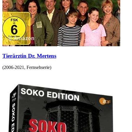
Tierärztin Dr. Mertens
(
2006-2021
,
Fernsehserie
)