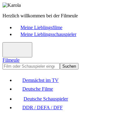
Herzlich willkommen bei der Filmeule
Meine Lieblingsfilme
Meine Lieblingsschauspieler
Filmeule
Suchen
Demnächst im TV
Deutsche Filme
Deutsche Schauspieler
DDR / DEFA / DFF