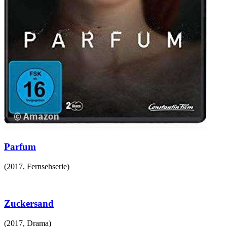
Parfum
(
2017
,
Fernsehserie
)
Zuckersand
(
2017
,
Drama
)