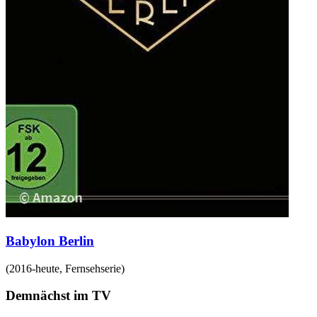
Babylon Berlin
(
2016-heute
,
Fernsehserie
)
Demnächst im TV