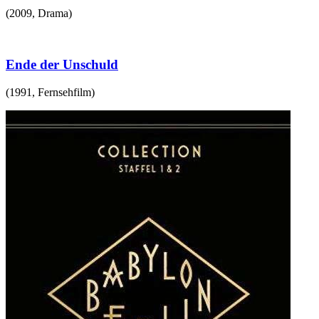
(
2009
,
Drama
)
Ende der Unschuld
(
1991
,
Fernsehfilm
)