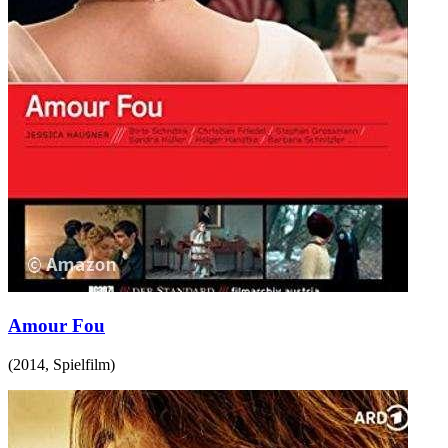
Amour Fou
(
2014
,
Spielfilm
)