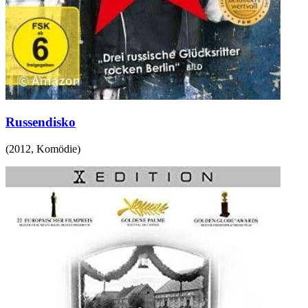
Russendisko
(
2012
,
Komödie
)