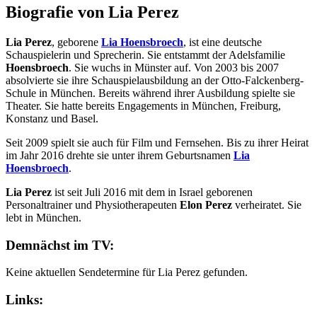
Biografie von Lia Perez
Lia Perez
, geborene
Lia Hoensbroech
, ist eine deutsche
Schauspielerin und Sprecherin. Sie entstammt der Adelsfamilie
Hoensbroech
. Sie wuchs in Münster auf. Von 2003 bis 2007
absolvierte sie ihre Schauspielausbildung an der Otto-Falckenberg-
Schule in München. Bereits während ihrer Ausbildung spielte sie
Theater. Sie hatte bereits Engagements in München, Freiburg,
Konstanz und Basel.
Seit 2009 spielt sie auch für Film und Fernsehen. Bis zu ihrer Heirat
im Jahr 2016 drehte sie unter ihrem Geburtsnamen
Lia
Hoensbroech
.
Lia Perez
ist seit Juli 2016 mit dem in Israel geborenen
Personaltrainer und Physiotherapeuten
Elon Perez
verheiratet. Sie
lebt in München.
Demnächst im TV:
Keine aktuellen Sendetermine für Lia Perez gefunden.
Links: