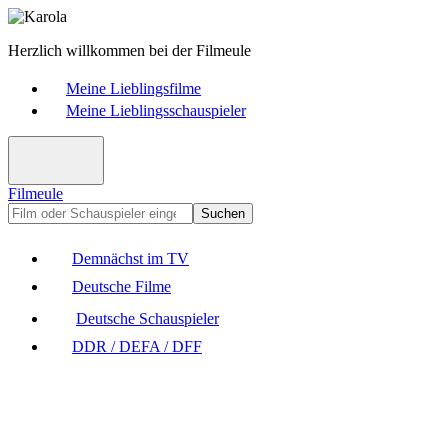
Herzlich willkommen bei der Filmeule
Meine Lieblingsfilme
Meine Lieblingsschauspieler
Filmeule
Suchen
Demnächst im TV
Deutsche Filme
Deutsche Schauspieler
DDR / DEFA / DFF