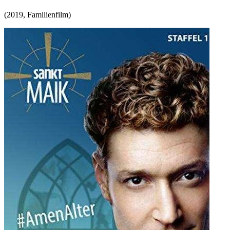
(
2019
,
Familienfilm
)