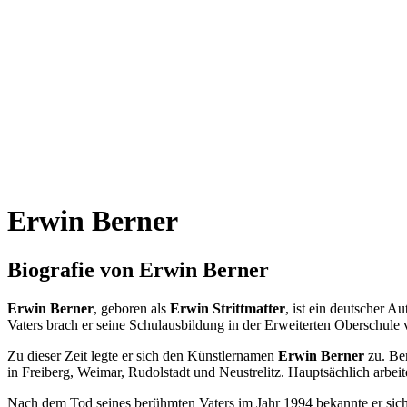
Erwin Berner
Biografie von Erwin Berner
Erwin Berner
, geboren als
Erwin Strittmatter
, ist ein deutscher Au
Vaters brach er seine Schulausbildung in der Erweiterten Oberschule 
Zu dieser Zeit legte er sich den Künstlernamen
Erwin Berner
zu. Ber
in Freiberg, Weimar, Rudolstadt und Neustrelitz. Hauptsächlich arbeit
Nach dem Tod seines berühmten Vaters im Jahr 1994 bekannte er sich ö