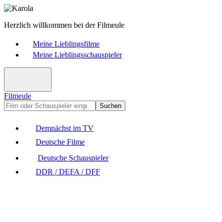
Herzlich willkommen bei der Filmeule
Meine Lieblingsfilme
Meine Lieblingsschauspieler
Filmeule
Suchen
Demnächst im TV
Deutsche Filme
Deutsche Schauspieler
DDR / DEFA / DFF