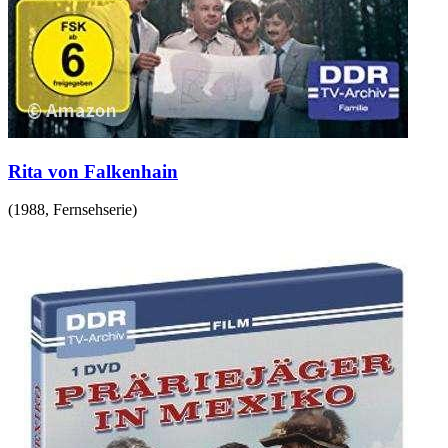
Rita von Falkenhain
(
1988
,
Fernsehserie
)