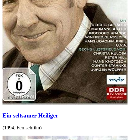
Ein seltsamer Heiliger
(
1994
,
Fernsehfilm
)