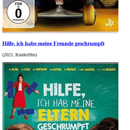
Hilfe, ich habe meine Freunde geschrumpft
(
2021
,
Kinderfilm
)