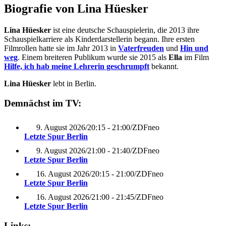
Biografie von Lina Hüesker
Lina Hüesker
ist eine deutsche Schauspielerin, die 2013 ihre
Schauspielkarriere als Kinderdarstellerin begann. Ihre ersten
Filmrollen hatte sie im Jahr 2013 in
Vaterfreuden
und
Hin und
weg
. Einem breiteren Publikum wurde sie 2015 als
Ella
im Film
Hilfe, ich hab meine Lehrerin geschrumpft
bekannt.
Lina Hüesker
lebt in Berlin.
Demnächst im TV:
9. August 2026
/
20:15 - 21:00
/
ZDFneo
Letzte Spur Berlin
9. August 2026
/
21:00 - 21:40
/
ZDFneo
Letzte Spur Berlin
16. August 2026
/
20:15 - 21:00
/
ZDFneo
Letzte Spur Berlin
16. August 2026
/
21:00 - 21:45
/
ZDFneo
Letzte Spur Berlin
Links: