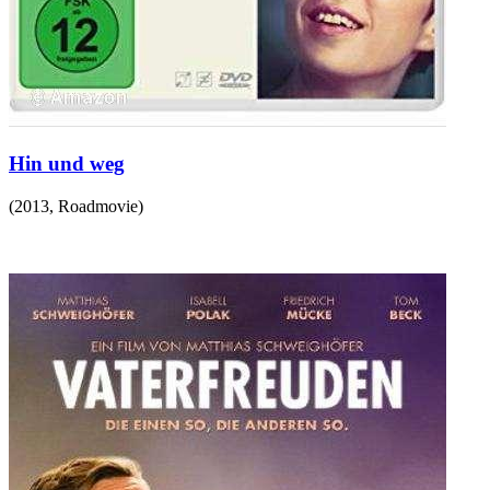
Hin und weg
(
2013
,
Roadmovie
)