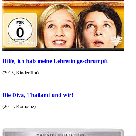
Hilfe, ich hab meine Lehrerin geschrumpft
(
2015
,
Kinderfilm
)
Die Diva, Thailand und wir!
(
2015
,
Komödie
)