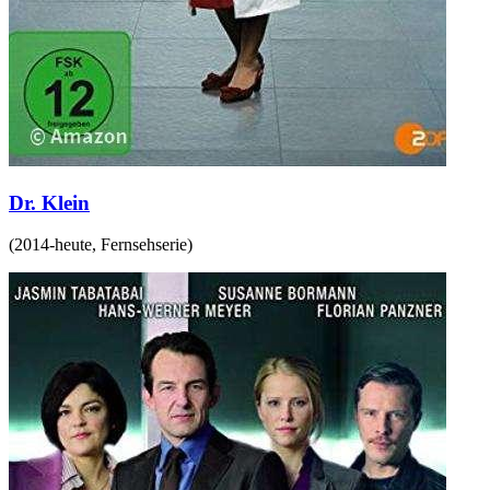
Dr. Klein
(
2014-heute
,
Fernsehserie
)