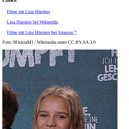
Filme mit Lina Hüesker
Lina Hüesker bei Wikipedia
Filme mit Lina Hüesker bei Amazon *
Foto: 9EkieraM1 / Wikimedia unter CC BY-SA 3.0