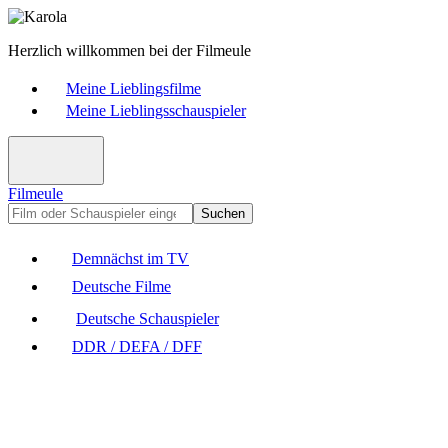
Herzlich willkommen bei der Filmeule
Meine Lieblingsfilme
Meine Lieblingsschauspieler
Filmeule
Suchen
Demnächst im TV
Deutsche Filme
Deutsche Schauspieler
DDR / DEFA / DFF