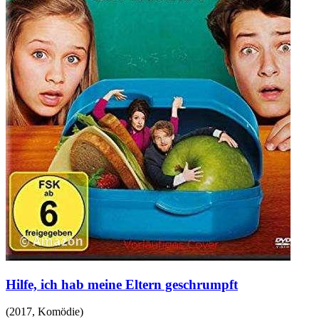
Hilfe, ich hab meine Eltern geschrumpft
(
2017
,
Komödie
)