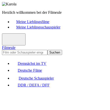
Herzlich willkommen bei der Filmeule
Meine Lieblingsfilme
Meine Lieblingsschauspieler
Filmeule
Suchen
Demnächst im TV
Deutsche Filme
Deutsche Schauspieler
DDR / DEFA / DFF