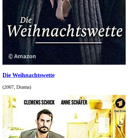
Die Weihnachtswette
(
2007
,
Drama
)