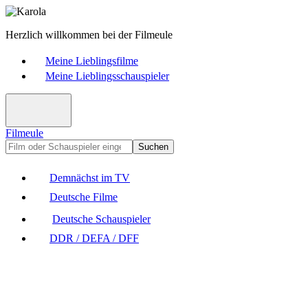
Herzlich willkommen bei der Filmeule
Meine Lieblingsfilme
Meine Lieblingsschauspieler
Filmeule
Suchen
Demnächst im TV
Deutsche Filme
Deutsche Schauspieler
DDR / DEFA / DFF