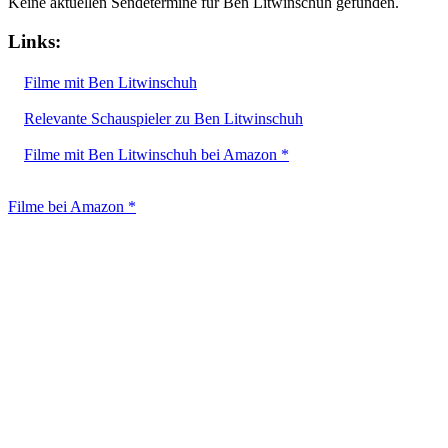
Keine aktuellen Sendetermine für Ben Litwinschuh gefunden.
Links:
Filme mit Ben Litwinschuh
Relevante Schauspieler zu Ben Litwinschuh
Filme mit Ben Litwinschuh bei Amazon *
Filme bei Amazon *