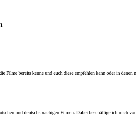
h
h die Filme bereits kenne und euch diese empfehlen kann oder in denen 
n deutschen und deutschsprachigen Filmen. Dabei beschäftige ich mic