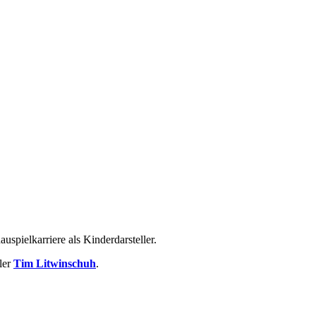
uspielkarriere als Kinderdarsteller.
eler
Tim Litwinschuh
.