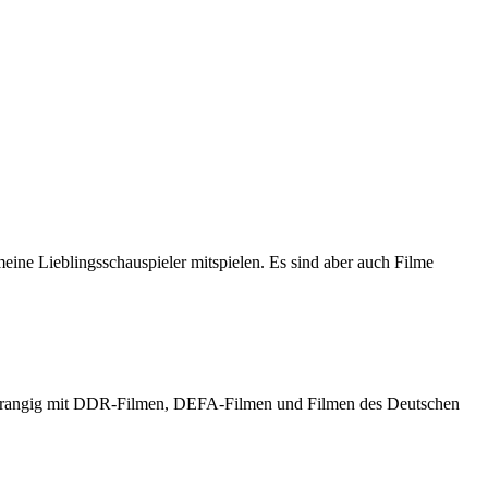
meine Lieblingsschauspieler mitspielen. Es sind aber auch Filme
h vorrangig mit DDR-Filmen, DEFA-Filmen und Filmen des Deutschen