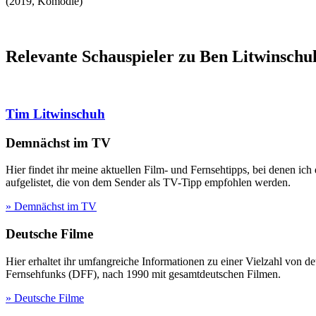
(
2019
,
Komödie
)
Relevante Schauspieler zu Ben Litwinschu
Tim Litwinschuh
Demnächst im TV
Hier findet ihr meine aktuellen Film- und Fernsehtipps, bei denen ic
aufgelistet, die von dem Sender als TV-Tipp empfohlen werden.
» Demnächst im TV
Deutsche Filme
Hier erhaltet ihr umfangreiche Informationen zu einer Vielzahl vo
Fernsehfunks (DFF), nach 1990 mit gesamtdeutschen Filmen.
» Deutsche Filme