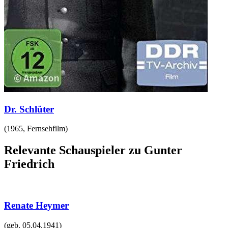
Dr. Schlüter
(
1965
,
Fernsehfilm
)
Relevante Schauspieler zu Gunter
Friedrich
Renate Heymer
(geb.
05.04.1941
)