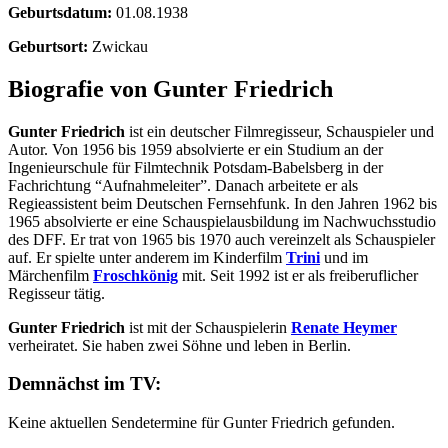
Geburtsdatum:
01.08.1938
Geburtsort:
Zwickau
Biografie von Gunter Friedrich
Gunter Friedrich
ist ein deutscher Filmregisseur, Schauspieler und
Autor. Von 1956 bis 1959 absolvierte er ein Studium an der
Ingenieurschule für Filmtechnik Potsdam-Babelsberg in der
Fachrichtung “Aufnahmeleiter”. Danach arbeitete er als
Regieassistent beim Deutschen Fernsehfunk. In den Jahren 1962 bis
1965 absolvierte er eine Schauspielausbildung im Nachwuchsstudio
des DFF. Er trat von 1965 bis 1970 auch vereinzelt als Schauspieler
auf. Er spielte unter anderem im Kinderfilm
Trini
und im
Märchenfilm
Froschkönig
mit. Seit 1992 ist er als freiberuflicher
Regisseur tätig.
Gunter Friedrich
ist mit der Schauspielerin
Renate Heymer
verheiratet. Sie haben zwei Söhne und leben in Berlin.
Demnächst im TV:
Keine aktuellen Sendetermine für Gunter Friedrich gefunden.