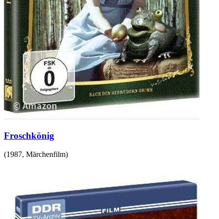
Froschkönig
(
1987
,
Märchenfilm
)