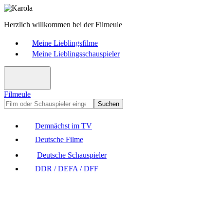
Herzlich willkommen bei der Filmeule
Meine Lieblingsfilme
Meine Lieblingsschauspieler
Filmeule
Suchen
Demnächst im TV
Deutsche Filme
Deutsche Schauspieler
DDR / DEFA / DFF