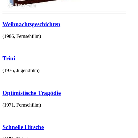
Weihnachtsgeschichten
(
1986
,
Fernsehfilm
)
Trini
(
1976
,
Jugendfilm
)
Optimistische Tragödie
(
1971
,
Fernsehfilm
)
Schnelle Hirsche