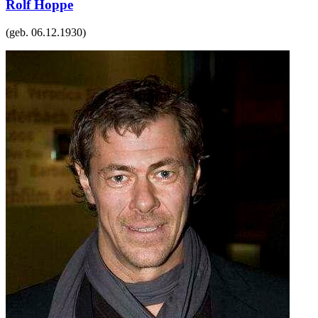
Rolf Hoppe
(geb.
06.12.1930
)