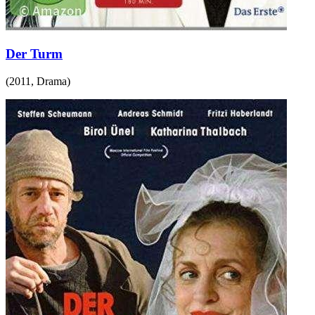
Der Turm
(
2011
,
Drama
)