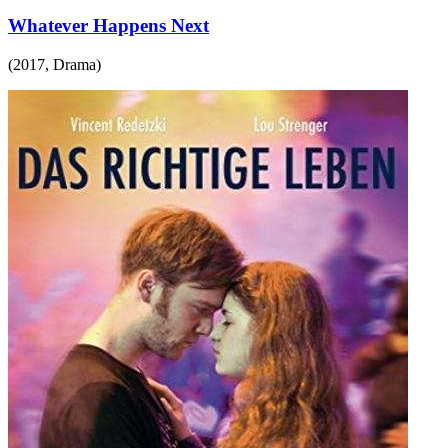
Whatever Happens Next
(
2017
,
Drama
)