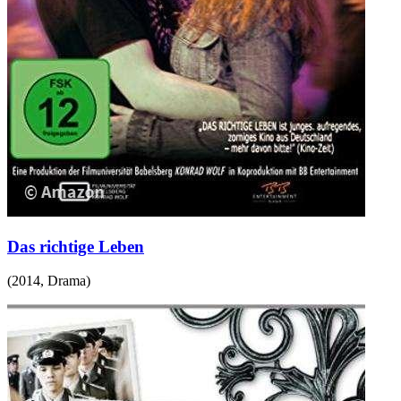
Das richtige Leben
(
2014
,
Drama
)