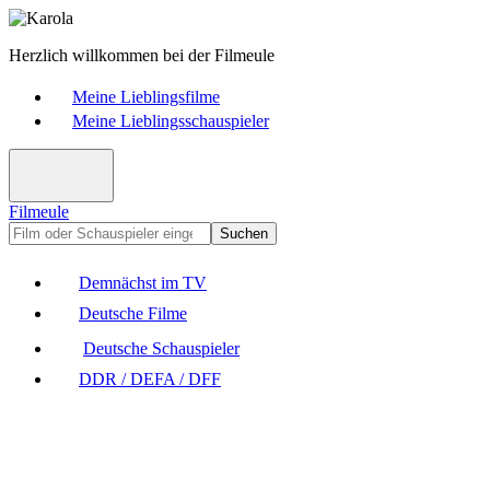
Herzlich willkommen bei der Filmeule
Meine Lieblingsfilme
Meine Lieblingsschauspieler
Filmeule
Suchen
Demnächst im TV
Deutsche Filme
Deutsche Schauspieler
DDR / DEFA / DFF