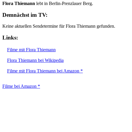
Flora Thiemann
lebt in Berlin-Prenzlauer Berg.
Demnächst im TV:
Keine aktuellen Sendetermine für Flora Thiemann gefunden.
Links:
Filme mit Flora Thiemann
Flora Thiemann bei Wikipedia
Filme mit Flora Thiemann bei Amazon *
Filme bei Amazon *