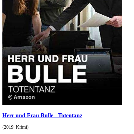
Herr und Frau Bulle - Totentanz
(
2019
,
Krimi
)