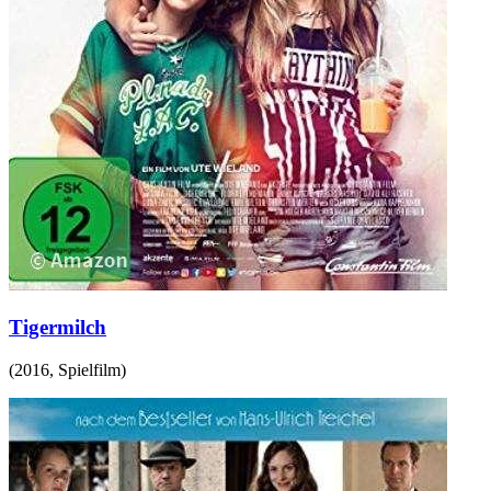
Tigermilch
(
2016
,
Spielfilm
)