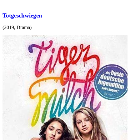
Totgeschwiegen
(
2019
,
Drama
)