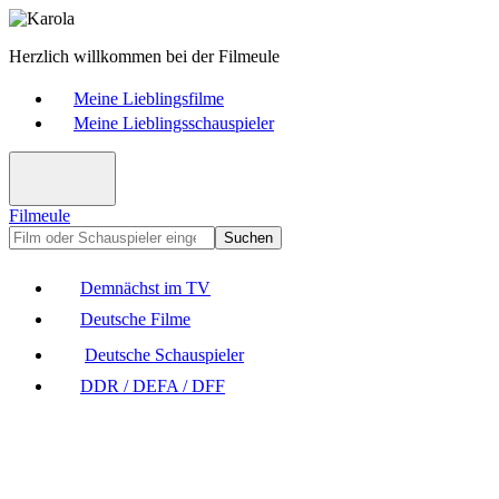
Herzlich willkommen bei der Filmeule
Meine Lieblingsfilme
Meine Lieblingsschauspieler
Filmeule
Suchen
Demnächst im TV
Deutsche Filme
Deutsche Schauspieler
DDR / DEFA / DFF