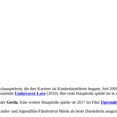
Schauspielerin, die ihre Karriere als Kinderdarstellerin begann. Seit 200
nkomödie
Undercover Love
(2010). Ihre erste Hauptrolle spielte sie i
 der
Gerda
. Eine weitere Hauptrolle spielte sie 2017 im Film
Tigermil
nder- und Jugendfilm-Filmfestival Minsk als beste Darstellerin ausgez