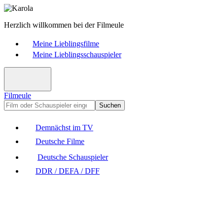
Herzlich willkommen bei der Filmeule
Meine Lieblingsfilme
Meine Lieblingsschauspieler
Filmeule
Suchen
Demnächst im TV
Deutsche Filme
Deutsche Schauspieler
DDR / DEFA / DFF