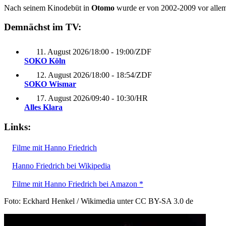
Nach seinem Kinodebüt in
Otomo
wurde er von 2002-2009 vor allem 
Demnächst im TV:
11. August 2026
/
18:00 - 19:00
/
ZDF
SOKO Köln
12. August 2026
/
18:00 - 18:54
/
ZDF
SOKO Wismar
17. August 2026
/
09:40 - 10:30
/
HR
Alles Klara
Links:
Filme mit Hanno Friedrich
Hanno Friedrich bei Wikipedia
Filme mit Hanno Friedrich bei Amazon *
Foto: Eckhard Henkel / Wikimedia unter CC BY-SA 3.0 de