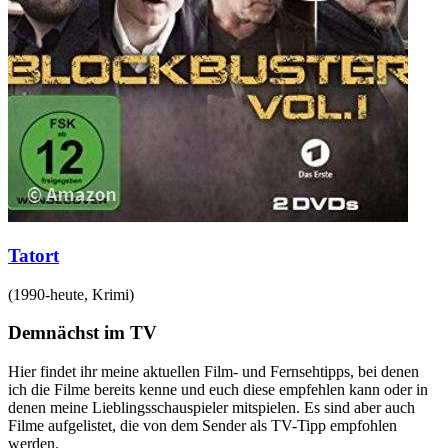
Tatort
(
1990-heute
,
Krimi
)
Demnächst im TV
Hier findet ihr meine aktuellen Film- und Fernsehtipps, bei denen
ich die Filme bereits kenne und euch diese empfehlen kann oder in
denen meine Lieblingsschauspieler mitspielen. Es sind aber auch
Filme aufgelistet, die von dem Sender als TV-Tipp empfohlen
werden.