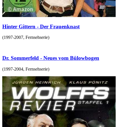
Hinter Gittern - Der Frauenknast
(
1997-2007
,
Fernsehserie
)
Dr. Sommerfeld - Neues vom Bülowbogen
(
1997-2004
,
Fernsehserie
)