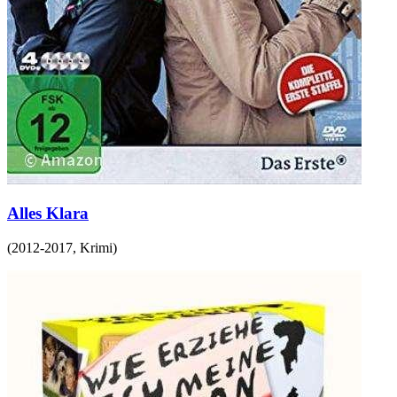
Alles Klara
(
2012-2017
,
Krimi
)