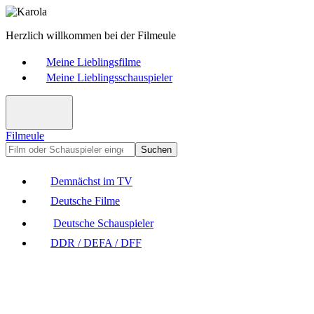
Herzlich willkommen bei der Filmeule
Meine Lieblingsfilme
Meine Lieblingsschauspieler
Filmeule
Suchen
Demnächst im TV
Deutsche Filme
Deutsche Schauspieler
DDR / DEFA / DFF