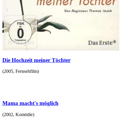
Die Hochzeit meiner Töchter
(
2005
,
Fernsehfilm
)
Mama macht's möglich
(
2002
,
Komödie
)