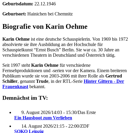
Geburtsdatum:
22.12.1946
Geburtsort:
Hainichen bei Chemnitz
Biografie von Karin Oehme
Karin Oehme
ist eine deutsche Schauspielerin. Von 1969 bis 1972
absolvierte sie ihre Ausbildung an der Hochschule für
Schauspielkunst “Ernst Busch” Berlin. Sie war ca. 30 Jahre an
verschiedenen Theatern in Deutschland und Österreich tätig.
Seit 1997 steht
Karin Oehme
für verschiedene
Fernsehproduktionen und -serien vor der Kamera. Einem breiteren
Publikum wurde sie von 2003-2006 mit ihrer Rolle als
Gertrud
Schiller
, genannt
Trude
, in der RTL-Serie
Hinter Gittern - Der
Frauenknast
bekannt.
Demnächst im TV:
9. August 2026
/
14:03 - 15:30
/
Das Erste
Ein Hausboot zum Verlieben
14. August 2026
/
21:15 - 22:00
/
ZDF
SOKO Leipzig