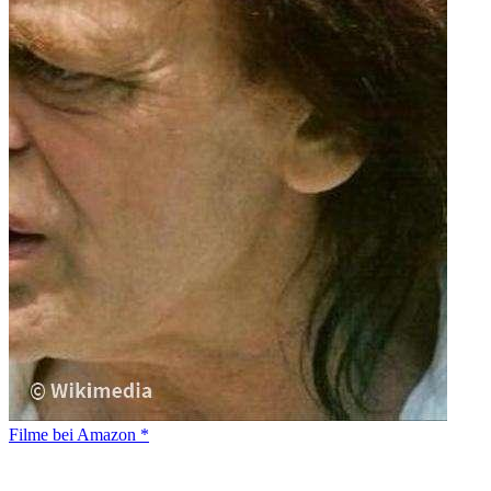
Filme bei Amazon *