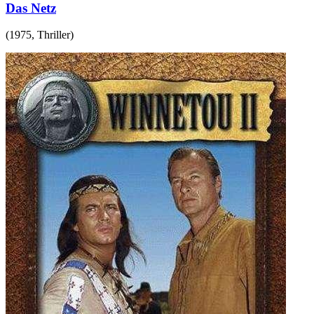
Das Netz
(
1975
,
Thriller
)