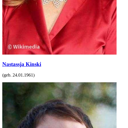
Nastassja Kinski
(geb.
24.01.1961
)