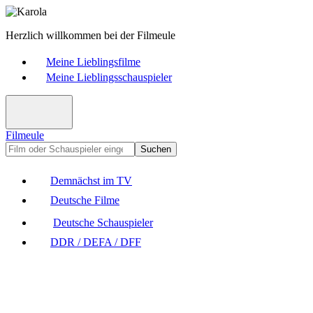
Herzlich willkommen bei der Filmeule
Meine Lieblingsfilme
Meine Lieblingsschauspieler
Filmeule
Suchen
Demnächst im TV
Deutsche Filme
Deutsche Schauspieler
DDR / DEFA / DFF