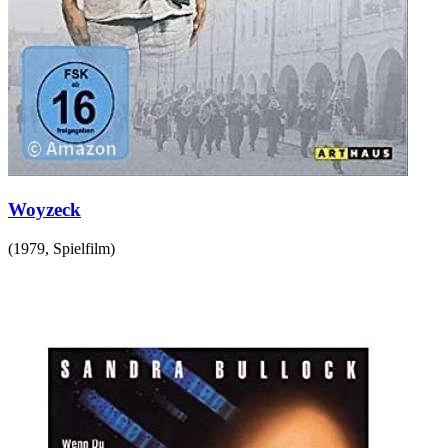
Woyzeck
(
1979
,
Spielfilm
)