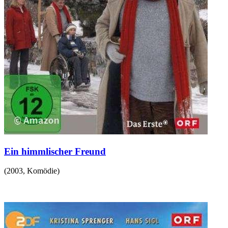
Ein himmlischer Freund
(
2003
,
Komödie
)