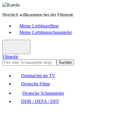
Herzlich willkommen bei der Filmeule
Meine Lieblingsfilme
Meine Lieblingsschauspieler
Filmeule
Suchen
Demnächst im TV
Deutsche Filme
Deutsche Schauspieler
DDR / DEFA / DFF