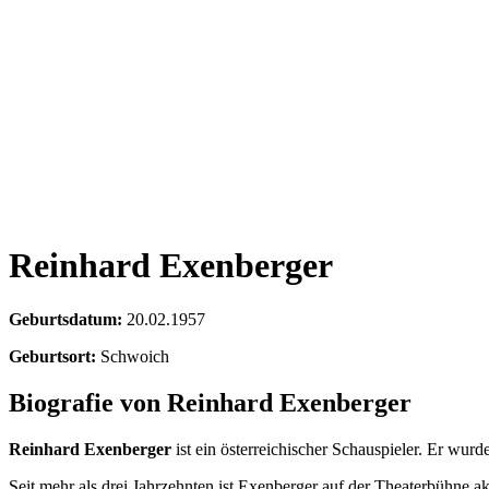
Reinhard Exenberger
Geburtsdatum:
20.02.1957
Geburtsort:
Schwoich
Biografie von Reinhard Exenberger
Reinhard Exenberger
ist ein österreichischer Schauspieler. Er wur
Seit mehr als drei Jahrzehnten ist Exenberger auf der Theaterbühne 