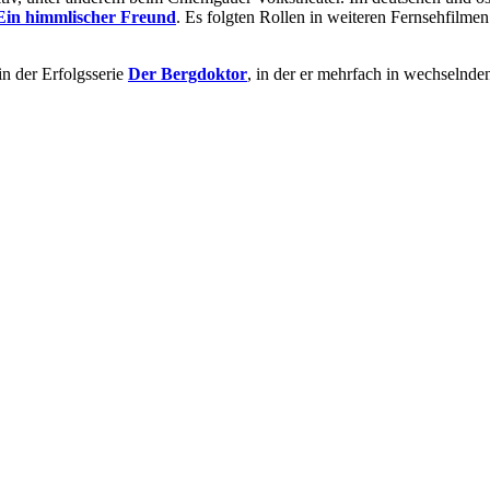
Ein himmlischer Freund
. Es folgten Rollen in weiteren Fernsehfilme
n der Erfolgsserie
Der Bergdoktor
, in der er mehrfach in wechselnd