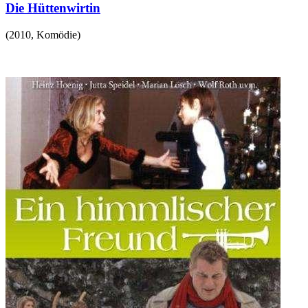
Die Hüttenwirtin
(
2010
,
Komödie
)