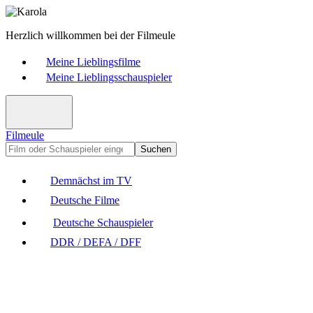
Herzlich willkommen bei der Filmeule
Meine Lieblingsfilme
Meine Lieblingsschauspieler
Filmeule
Suchen
Demnächst im TV
Deutsche Filme
Deutsche Schauspieler
DDR / DEFA / DFF