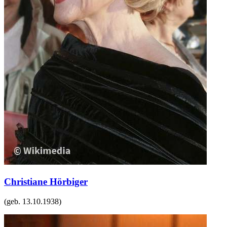
Christiane Hörbiger
(geb.
13.10.1938
)