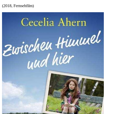
(
2018
,
Fernsehfilm
)