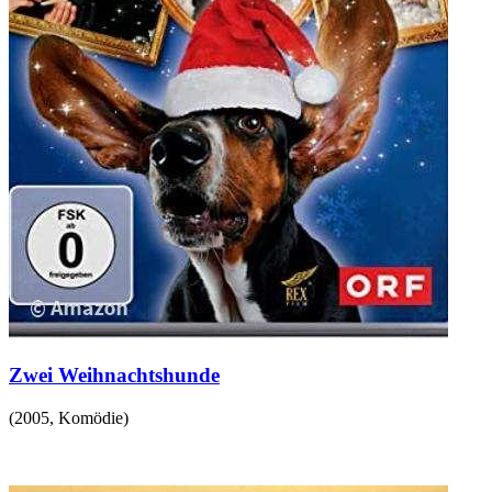
Zwei Weihnachtshunde
(
2005
,
Komödie
)