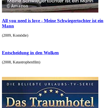
All you need is love - Meine Schwiegertochter ist ein
Mann
(
2009
,
Komödie
)
Entscheidung in den Wolken
(
2008
,
Katastrophenfilm
)