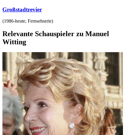
Großstadtrevier
(
1986-heute
,
Fernsehserie
)
Relevante Schauspieler zu Manuel
Witting