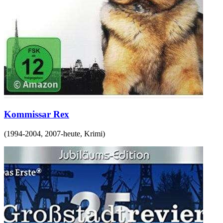
Kommissar Rex
(
1994-2004, 2007-heute
,
Krimi
)