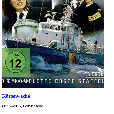
Küstenwache
(
1997-2015
,
Fernsehserie
)