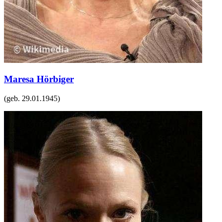
Maresa Hörbiger
(geb.
29.01.1945
)