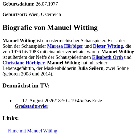
Geburtsdatum:
26.07.1977
Geburtsort:
Wien, Österreich
Biografie von Manuel Witting
Manuel Witting
ist ein österreichischer Schauspieler. Er ist der
Sohn der Schauspieler
Maresa Hörbiger
und
Dieter Witting
, die
von 1976 bis 1983 mit einander verheiratet waren.
Manuel Witting
ist außerdem der Neffe der Schauspielerinnen
Elisabeth Orth
und
Christiane Hörbiger
.
Manuel Witting
hat mit seiner
Lebensgefährtin, der Maskenbildnerin
Julia Seilern
, zwei Söhne
(geboren 2008 und 2014).
Demnächst im TV:
17. August 2026
/
18:50 - 19:45
/
Das Erste
Großstadtrevier
Links:
Filme mit Manuel Witting