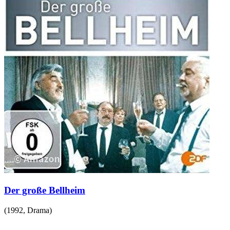
Der große Bellheim
(
1992
,
Drama
)