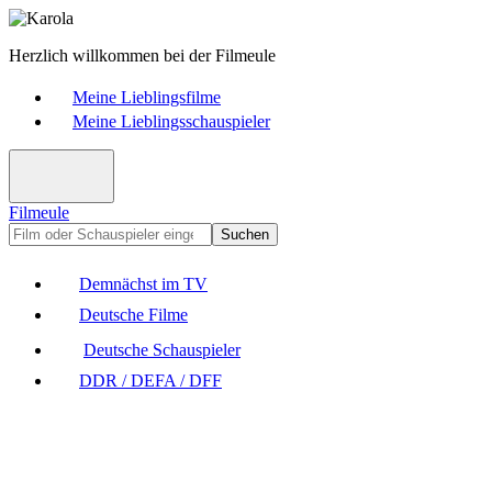
Herzlich willkommen bei der Filmeule
Meine Lieblingsfilme
Meine Lieblingsschauspieler
Filmeule
Suchen
Demnächst im TV
Deutsche Filme
Deutsche Schauspieler
DDR / DEFA / DFF