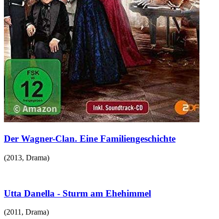
Der Wagner-Clan. Eine Familiengeschichte
(
2013
,
Drama
)
Utta Danella - Sturm am Ehehimmel
(
2011
,
Drama
)