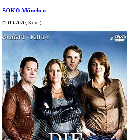
SOKO München
(
2016-2020
,
Krimi
)