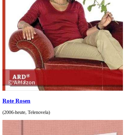
Rote Rosen
(
2006-heute
,
Telenovela
)