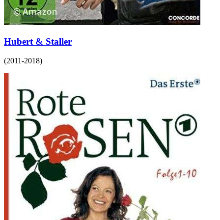
Hubert & Staller
(
2011-2018
)