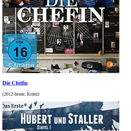
Die Chefin
(
2012-heute
,
Krimi
)