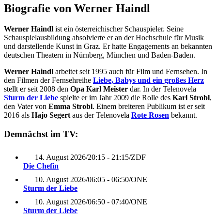
Biografie von Werner Haindl
Werner Haindl
ist ein österreichischer Schauspieler. Seine
Schauspielausbildung absolvierte er an der Hochschule für Musik
und darstellende Kunst in Graz. Er hatte Engagements an bekannten
deutschen Theatern in Nürnberg, München und Baden-Baden.
Werner Haindl
arbeitet seit 1995 auch für Film und Fernsehen. In
den Filmen der Fernsehreihe
Liebe, Babys und ein großes Herz
stellt er seit 2008 den
Opa Karl Meister
dar. In der Telenovela
Sturm der Liebe
spielte er im Jahr 2009 die Rolle des
Karl Strobl
,
den Vater von
Emma Strobl
. Einem breiteren Publikum ist er seit
2016 als
Hajo Segert
aus der Telenovela
Rote Rosen
bekannt.
Demnächst im TV:
14. August 2026
/
20:15 - 21:15
/
ZDF
Die Chefin
10. August 2026
/
06:05 - 06:50
/
ONE
Sturm der Liebe
10. August 2026
/
06:50 - 07:40
/
ONE
Sturm der Liebe