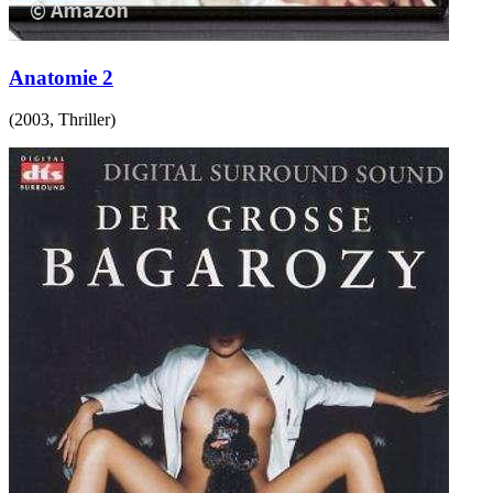
Anatomie 2
(
2003
,
Thriller
)