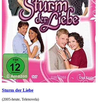
Sturm der Liebe
(
2005-heute
,
Telenovela
)